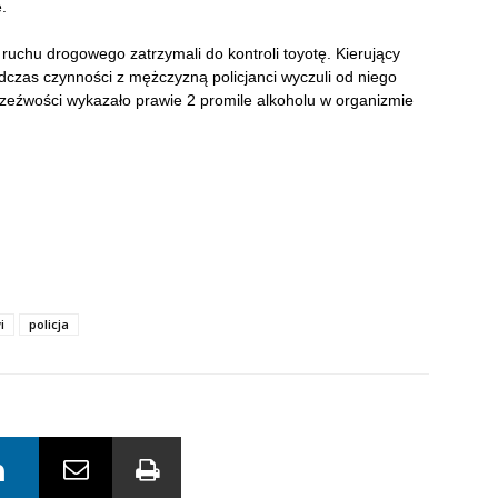
.
ruchu drogowego zatrzymali do kontroli toyotę. Kierujący
dczas czynności z mężczyzną policjanci wyczuli od niego
zeźwości wykazało prawie 2 promile alkoholu w organizmie
i
policja