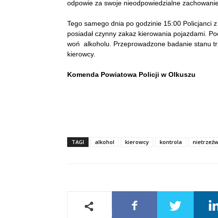
odpowie za swoje nieodpowiedzialne zachowanie
Tego samego dnia po godzinie 15:00 Policjanci z 
posiadał czynny zakaz kierowania pojazdami. Po
woń alkoholu. Przeprowadzone badanie stanu tr
kierowcy.
Komenda Powiatowa Policji w Olkuszu
TAGI
alkohol
kierowcy
kontrola
nietrzeźw