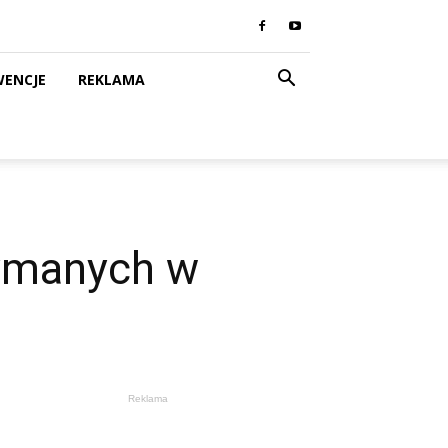
WENCJE
REKLAMA
zymanych w
Reklama