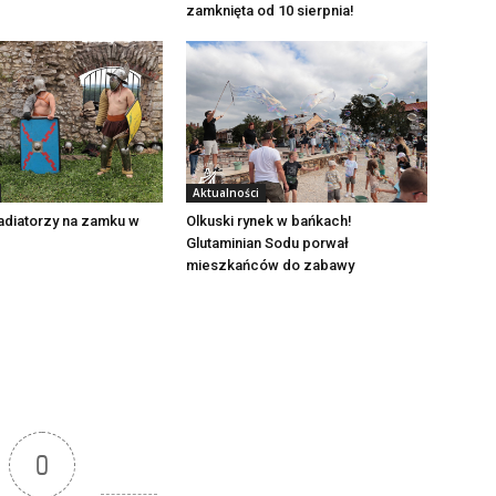
zamknięta od 10 sierpnia!
Aktualności
adiatorzy na zamku w
Olkuski rynek w bańkach!
Glutaminian Sodu porwał
mieszkańców do zabawy
0