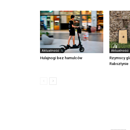
Aktualności
Aktualności
Rzymscy gl
Hulajnogi bez hamulców
Rabsztynie