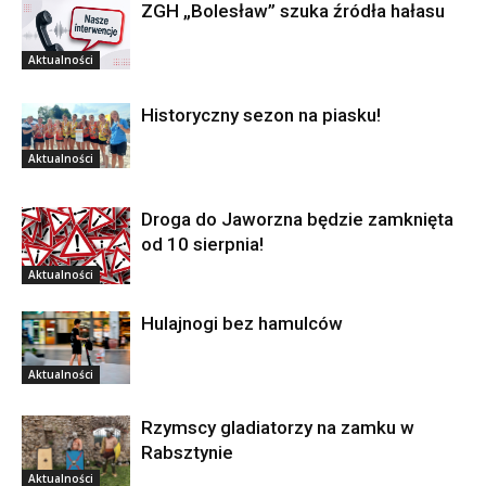
ZGH „Bolesław” szuka źródła hałasu
Aktualności
Historyczny sezon na piasku!
Aktualności
Droga do Jaworzna będzie zamknięta
od 10 sierpnia!
Aktualności
Hulajnogi bez hamulców
Aktualności
Rzymscy gladiatorzy na zamku w
Rabsztynie
Aktualności