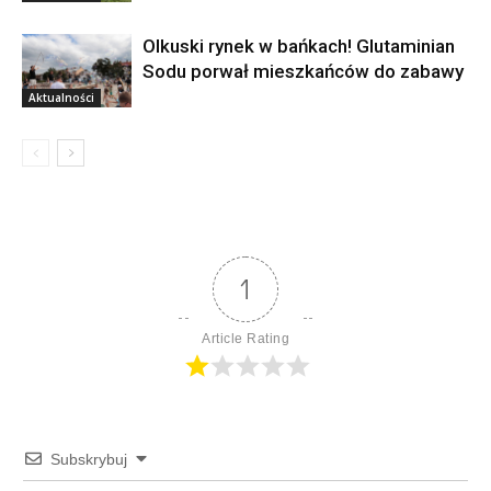
Olkuski rynek w bańkach! Glutaminian
Sodu porwał mieszkańców do zabawy
Aktualności
1
Article Rating
Subskrybuj