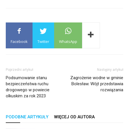
Facebook
Twitter
WhatsApp
Poprzedni artykuł
Następny artykuł
Podsumowanie stanu
Zagrożenie wodne w gminie
bezpieczeństwa ruchu
Bolesław. Wójt przedstawia
drogowego w powiecie
rozwiązania
olkuskim za rok 2023
PODOBNE ARTYKUŁY
WIĘCEJ OD AUTORA