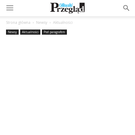
Strona główna
Newsy
Aktualności
Newsy
Aktualności
Pod paragrafem