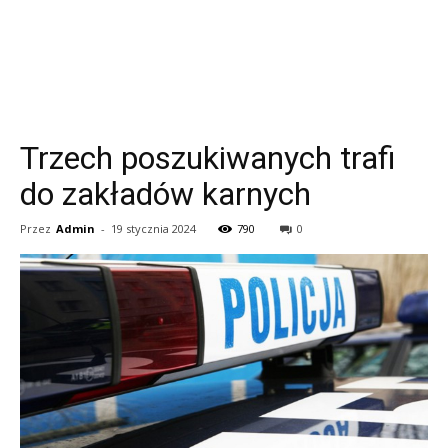
Trzech poszukiwanych trafi
do zakładów karnych
Przez
Admin
-
19 stycznia 2024
790
0