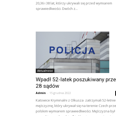
20,36 i 38 lat, którzy ukrywali się przed wymiarem
sprawiedliwości. Dwóch z...
Aktualności
Wpadł 52-latek poszukiwany prz
28 sądów
Admin
-
15 grudnia 2022
Katowice Kryminalni z Olkusza zatrzymali 52-letni
mężczyznę, który ukrywał się na terenie Czech prz
polskim wymiarem sprawiedliwości. Mężczyzna był