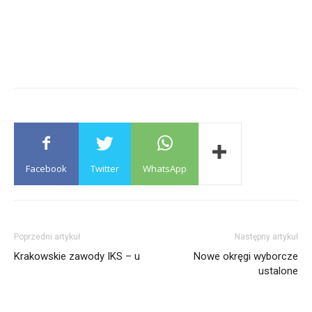
Facebook
Twitter
WhatsApp
Poprzedni artykuł
Następny artykuł
Krakowskie zawody IKS – u
Nowe okręgi wyborcze
ustalone