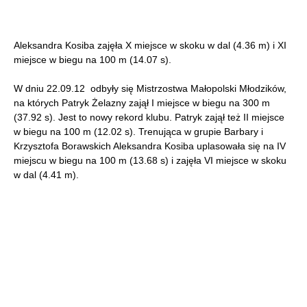
Aleksandra Kosiba zajęła X miejsce w skoku w dal (4.36 m) i XI
miejsce w biegu na 100 m (14.07 s).
W dniu 22.09.12 odbyły się Mistrzostwa Małopolski Młodzików,
na których Patryk Żelazny zajął I miejsce w biegu na 300 m
(37.92 s). Jest to nowy rekord klubu. Patryk zajął też II miejsce
w biegu na 100 m (12.02 s). Trenująca w grupie Barbary i
Krzysztofa Borawskich Aleksandra Kosiba uplasowała się na IV
miejscu w biegu na 100 m (13.68 s) i zajęła VI miejsce w skoku
w dal (4.41 m).