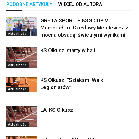
PODOBNE ARTYKUŁY
WIĘCEJ OD AUTORA
GRETA SPORT – BSG CUP VI
Memoriał im. Czesławy Mentlewicz z
Aktualności
mocna obsadąi świetnymi wynikami!
KS Olkusz: starty w hali
Aktualności
KS Olkusz: “Szlakami Walk
Legionistów”
Aktualności
LA: KS Olkusz
Aktualności