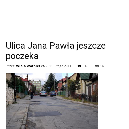
Ulica Jana Pawła jeszcze
poczeka
Przez
Wiola Woźniczko
-
11 lutego 2011
145
14