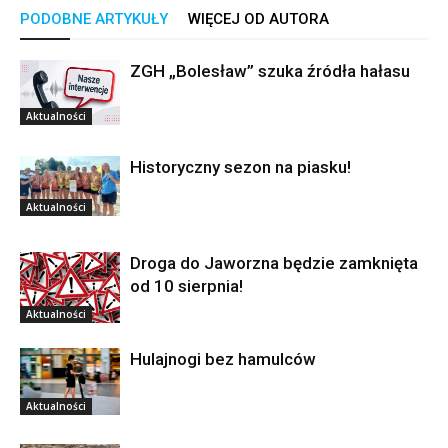
PODOBNE ARTYKUŁY
WIĘCEJ OD AUTORA
ZGH „Bolesław” szuka źródła hałasu
Aktualności
Historyczny sezon na piasku!
Aktualności
Droga do Jaworzna będzie zamknięta
od 10 sierpnia!
Aktualności
Hulajnogi bez hamulców
Aktualności