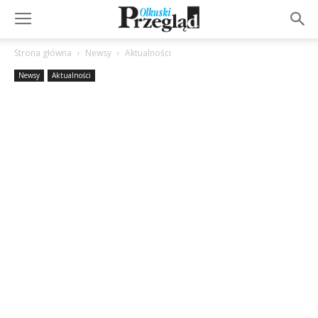
Strona główna
Newsy
Aktualności
Newsy
Aktualności