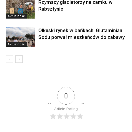
Rzymscy gladiatorzy na zamku w
Rabsztynie
Aktualności
Olkuski rynek w bańkach! Glutaminian
Sodu porwał mieszkańców do zabawy
Aktualności
0
Article Rating