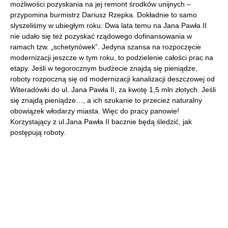
możliwości pozyskania na jej remont środków unijnych –
przypomina burmistrz Dariusz Rzepka. Dokładnie to samo
slyszeliśmy w ubiegłym roku. Dwa lata temu na Jana Pawła II
nie udało się też pozyskać rządowego dofinansowania w
ramach tzw. „schetynówek”. Jedyna szansa na rozpoczęcie
modernizacji jeszcze w tym roku, to podzielenie całości prac na
etapy. Jeśli w tegorocznym budżecie znajdą się pieniądze,
roboty rozpoczną się od modernizacji kanalizacji deszczowej od
Witeradówki do ul. Jana Pawła II, za kwotę 1,5 mln złotych. Jeśli
się znajdą pieniądze…, a ich szukanie to przecież naturalny
obowiązek włodarzy miasta. Więc do pracy panowie!
Korzystający z ul.Jana Pawła II bacznie będą śledzić, jak
postępują roboty.