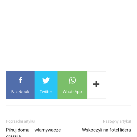
Facebook
Twitter
WhatsApp
Poprzedni artykuł
Następny artykuł
Pilnuj domu – włamywacze
Wskoczyli na fotel lidera
grasują