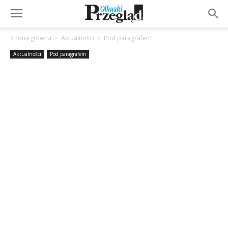
Strona główna
Aktualności
Pod paragrafem
Aktualności
Pod paragrafem