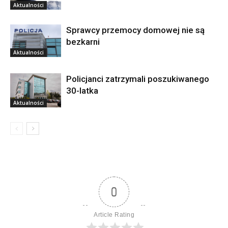
Aktualności
Sprawcy przemocy domowej nie są
bezkarni
Aktualności
Policjanci zatrzymali poszukiwanego
30-latka
Aktualności
0
Article Rating