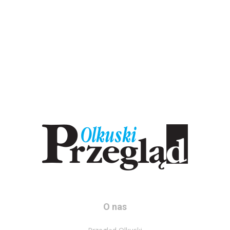
O nas