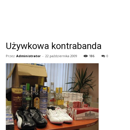
Używkowa kontrabanda
Przez
Administrator
-
22 października 2009
186
0