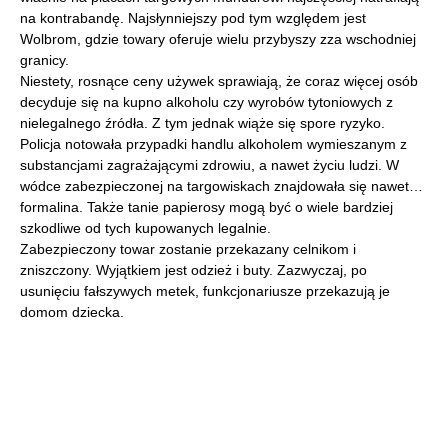
na kontrabandę. Najsłynniejszy pod tym względem jest
Wolbrom, gdzie towary oferuje wielu przybyszy zza wschodniej
granicy.
Niestety, rosnące ceny używek sprawiają, że coraz więcej osób
decyduje się na kupno alkoholu czy wyrobów tytoniowych z
nielegalnego źródła. Z tym jednak wiąże się spore ryzyko.
Policja notowała przypadki handlu alkoholem wymieszanym z
substancjami zagrażającymi zdrowiu, a nawet życiu ludzi. W
wódce zabezpieczonej na targowiskach znajdowała się nawet…
formalina. Także tanie papierosy mogą być o wiele bardziej
szkodliwe od tych kupowanych legalnie.
Zabezpieczony towar zostanie przekazany celnikom i
zniszczony. Wyjątkiem jest odzież i buty. Zazwyczaj, po
usunięciu fałszywych metek, funkcjonariusze przekazują je
domom dziecka.