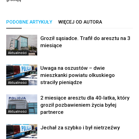
PODOBNE ARTYKUŁY
WIĘCEJ OD AUTORA
Groził sąsiadce. Trafił do aresztu na 3
miesiące
Aktualności
Uwaga na oszustów – dwie
mieszkanki powiatu olkuskiego
straciły pieniądze
Aktualności
2 miesiące aresztu dla 40-latka, który
groził pozbawieniem życia byłej
partnerce
Aktualności
Jechał za szybko i był nietrzeźwy