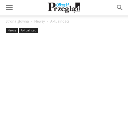
Strona główna
Newsy
Aktualności
Newsy
Aktualności