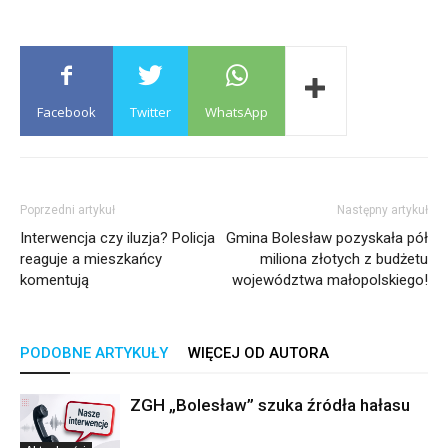
Facebook
Twitter
WhatsApp
Poprzedni artykuł
Następny artykuł
Interwencja czy iluzja? Policja
Gmina Bolesław pozyskała pół
reaguje a mieszkańcy
miliona złotych z budżetu
komentują
województwa małopolskiego!
PODOBNE ARTYKUŁY
WIĘCEJ OD AUTORA
ZGH „Bolesław” szuka źródła hałasu