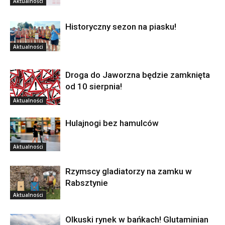
Aktualności
Historyczny sezon na piasku!
Aktualności
Droga do Jaworzna będzie zamknięta
od 10 sierpnia!
Aktualności
Hulajnogi bez hamulców
Aktualności
Rzymscy gladiatorzy na zamku w
Rabsztynie
Aktualności
Olkuski rynek w bańkach! Glutaminian