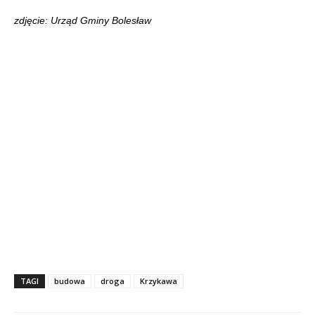
zdjęcie: Urząd Gminy Bolesław
TAGI
budowa
droga
Krzykawa