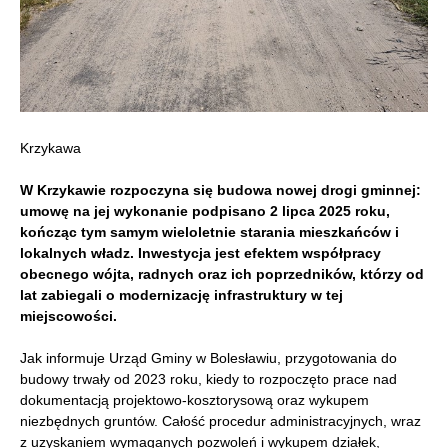
Krzykawa
W Krzykawie rozpoczyna się budowa nowej drogi gminnej:
umowę na jej wykonanie podpisano 2 lipca 2025 roku,
kończąc tym samym wieloletnie starania mieszkańców i
lokalnych władz. Inwestycja jest efektem współpracy
obecnego wójta, radnych oraz ich poprzedników, którzy od
lat zabiegali o modernizację infrastruktury w tej
miejscowości.
Jak informuje Urząd Gminy w Bolesławiu, przygotowania do
budowy trwały od 2023 roku, kiedy to rozpoczęto prace nad
dokumentacją projektowo-kosztorysową oraz wykupem
niezbędnych gruntów. Całość procedur administracyjnych, wraz
z uzyskaniem wymaganych pozwoleń i wykupem działek,