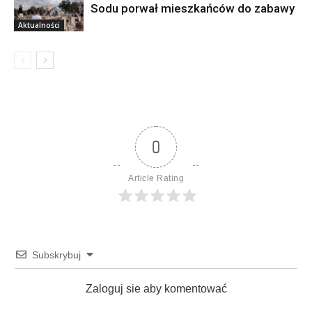
Sodu porwał mieszkańców do zabawy
Aktualności
0
Article Rating
Subskrybuj
Zaloguj sie aby komentować