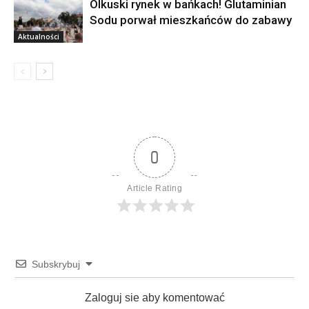
Olkuski rynek w bańkach! Glutaminian
Sodu porwał mieszkańców do zabawy
Aktualności
0
Article Rating
Subskrybuj
Zaloguj sie aby komentować