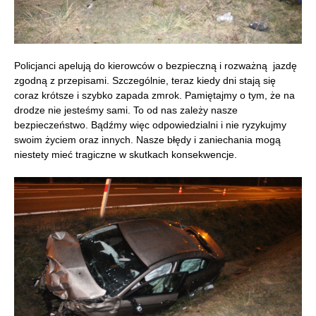
Policjanci apelują do kierowców o bezpieczną i rozważną jazdę
zgodną z przepisami. Szczególnie, teraz kiedy dni stają się
coraz krótsze i szybko zapada zmrok. Pamiętajmy o tym, że na
drodze nie jesteśmy sami. To od nas zależy nasze
bezpieczeństwo. Bądźmy więc odpowiedzialni i nie ryzykujmy
swoim życiem oraz innych. Nasze błędy i zaniechania mogą
niestety mieć tragiczne w skutkach konsekwencje.