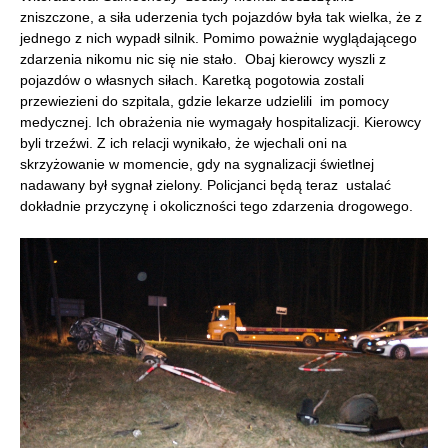
zniszczone, a siła uderzenia tych pojazdów była tak wielka, że z
jednego z nich wypadł silnik. Pomimo poważnie wyglądającego
zdarzenia nikomu nic się nie stało. Obaj kierowcy wyszli z
pojazdów o własnych siłach. Karetką pogotowia zostali
przewiezieni do szpitala, gdzie lekarze udzielili im pomocy
medycznej. Ich obrażenia nie wymagały hospitalizacji. Kierowcy
byli trzeźwi. Z ich relacji wynikało, że wjechali oni na
skrzyżowanie w momencie, gdy na sygnalizacji świetlnej
nadawany był sygnał zielony. Policjanci będą teraz ustalać
dokładnie przyczynę i okoliczności tego zdarzenia drogowego.