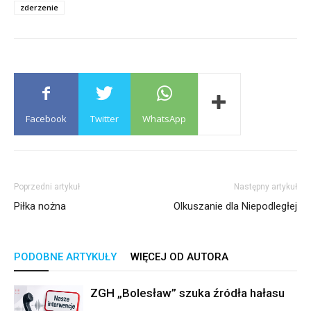
zderzenie
Facebook
Twitter
WhatsApp
Poprzedni artykuł
Następny artykuł
Piłka nożna
Olkuszanie dla Niepodległej
PODOBNE ARTYKUŁY
WIĘCEJ OD AUTORA
ZGH „Bolesław” szuka źródła hałasu