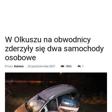
W Olkuszu na obwodnicy
zderzyły się dwa samochody
osobowe
Przez
Admin
-
26 października 2021
1886
1