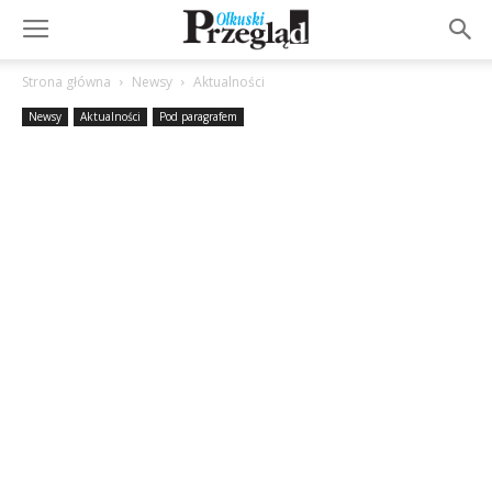
Strona główna
Newsy
Aktualności
Newsy
Aktualności
Pod paragrafem