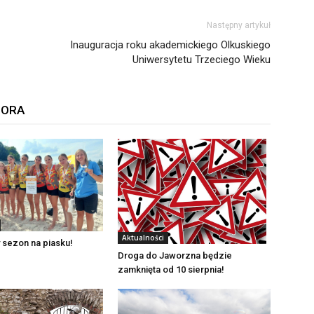
Następny artykuł
Inauguracja roku akademickiego Olkuskiego
Uniwersytetu Trzeciego Wieku
TORA
Aktualności
 sezon na piasku!
Droga do Jaworzna będzie
zamknięta od 10 sierpnia!