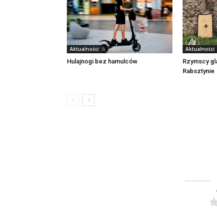
Aktualności
Aktualności
Rzymscy gl
Hulajnogi bez hamulców
Rabsztynie