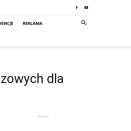
WENCJE
REKLAMA
szowych dla
Reklama