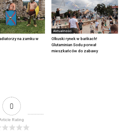
Aktualności
adiatorzy na zamku w
Olkuski rynek w bańkach!
Glutaminian Sodu porwał
mieszkańców do zabawy
0
Article Rating