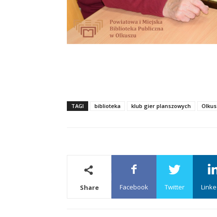
TAGI
biblioteka
klub gier planszowych
Olkus
Facebook
Twitter
Linke
Share