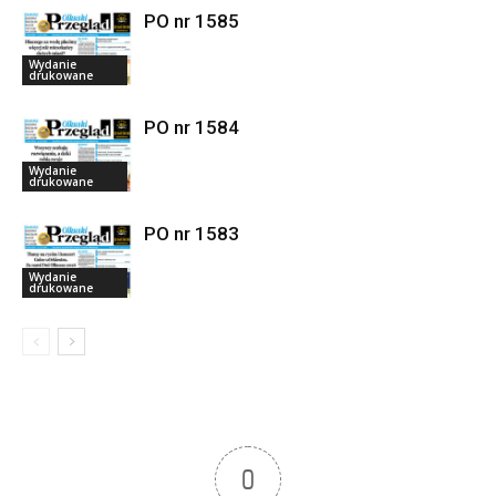
PO nr 1585
Wydanie
drukowane
PO nr 1584
Wydanie
drukowane
PO nr 1583
Wydanie
drukowane
0