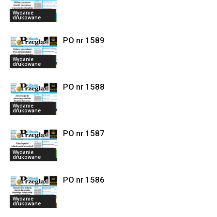
Wydanie
drukowane
PO nr 1589
Wydanie
drukowane
PO nr 1588
Wydanie
drukowane
PO nr 1587
Wydanie
drukowane
PO nr 1586
Wydanie
drukowane