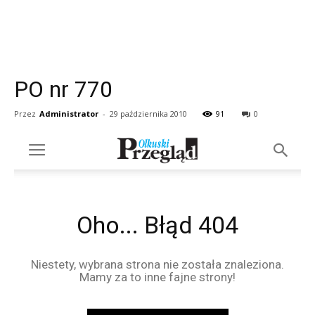
PO nr 770
Przez
Administrator
-
29 października 2010
91
0