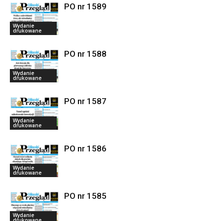
PO nr 1589
Wydanie
drukowane
PO nr 1588
Wydanie
drukowane
PO nr 1587
Wydanie
drukowane
PO nr 1586
Wydanie
drukowane
PO nr 1585
Wydanie
drukowane