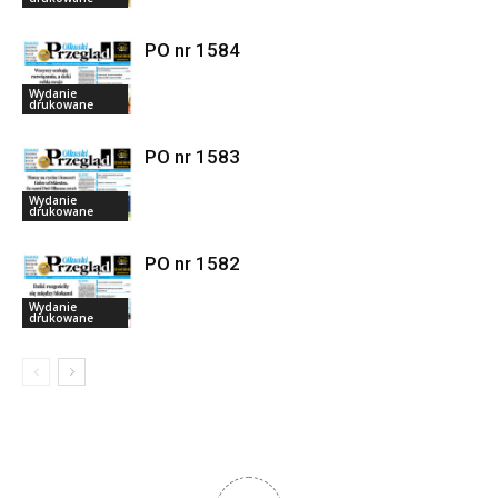
PO nr 1584
Wydanie
drukowane
PO nr 1583
Wydanie
drukowane
PO nr 1582
Wydanie
drukowane