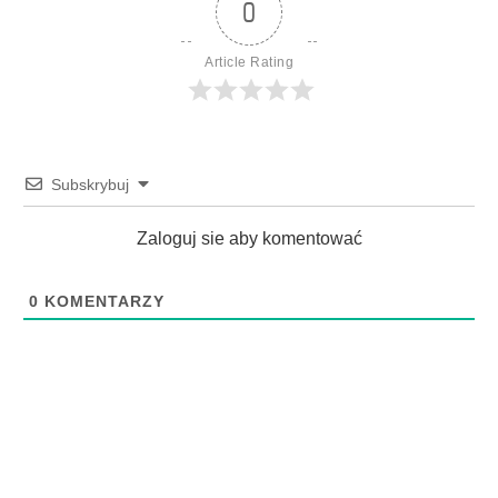
0
Article Rating
Subskrybuj
Zaloguj sie aby komentować
0
KOMENTARZY