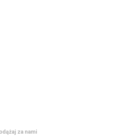
odążaj za nami