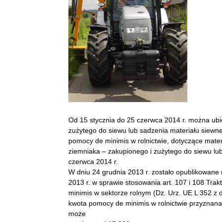
Od 15 stycznia do 25 czerwca 2014 r. można ubie
zużytego do siewu lub sadzenia materiału siewneg
pomocy de minimis w rolnictwie, dotyczące materi
ziemniaka – zakupionego i zużytego do siewu lub
czerwca 2014 r.
W dniu 24 grudnia 2013 r. zostało opublikowane 
2013 r. w sprawie stosowania art. 107 i 108 Tra
minimis w sektorze rolnym (Dz. Urz. UE L 352 z 
kwota pomocy de minimis w rolnictwie przyznana
może