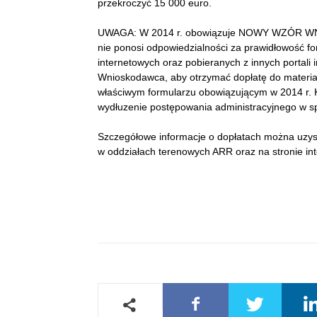
przekroczyć 15 000 euro.
UWAGA: W 2014 r. obowiązuje NOWY WZÓR WNIOS
nie ponosi odpowiedzialności za prawidłowość f
internetowych oraz pobieranych z innych portali 
Wnioskodawca, aby otrzymać dopłatę do materia
właściwym formularzu obowiązującym w 2014 r. 
wydłuzenie postępowania administracyjnego w sp
Szczegółowe informacje o dopłatach można uzys
w oddziałach terenowych ARR oraz na stronie int