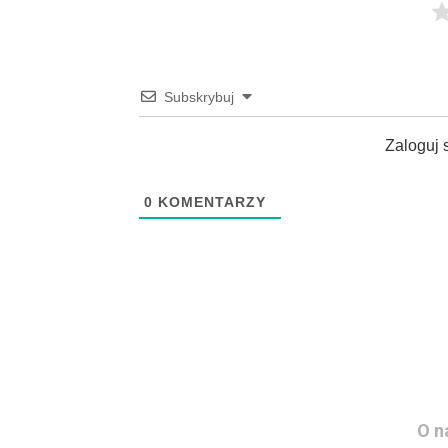
Subskrybuj
Zaloguj 
0
KOMENTARZY
O n