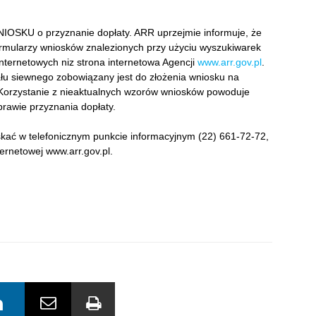
KU o przyznanie dopłaty. ARR uprzejmie informuje, że
ormularzy wniosków znalezionych przy użyciu wyszukiwarek
internetowych niz strona internetowa Agencji
www.arr.gov.pl
.
łu siewnego zobowiązany jest do złożenia wniosku na
Korzystanie z nieaktualnych wzorów wniosków powoduje
rawie przyznania dopłaty.
kać w telefonicznym punkcie informacyjnym (22) 661-72-72,
ernetowej www.arr.gov.pl.