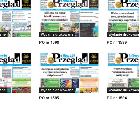
ane
Wydanie drukowane
Wydanie drukowan
PO nr 1590
PO nr 1589
ane
Wydanie drukowane
Wydanie drukowan
PO nr 1585
PO nr 1584