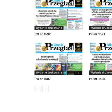
Wydanie drukowane
Wydanie drukow
PO nr 1592
PO nr 1591
Wydanie drukowane
Wydanie drukow
PO nr 1587
PO nr 1586