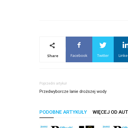
Facebook
Twitter
Linke
Share
Poprzedni artykuł
Przedwyborcze lanie droższej wody
PODOBNE ARTYKUŁY
WIĘCEJ OD AU