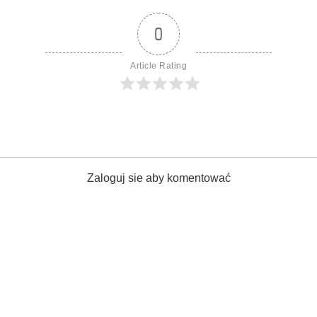
0
Article Rating
Zaloguj sie aby komentować