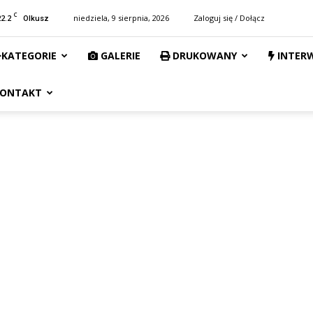
C
22.2
niedziela, 9 sierpnia, 2026
Zaloguj się / Dołącz
Olkusz
KATEGORIE
GALERIE
DRUKOWANY
INTER
ONTAKT