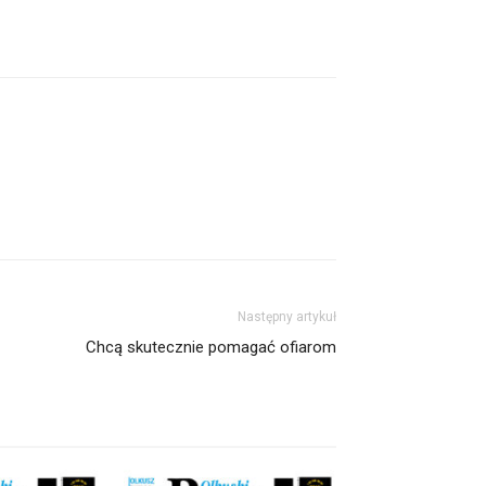
Następny artykuł
Chcą skutecznie pomagać ofiarom