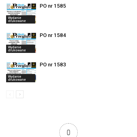
PO nr 1585
Wydanie
drukowane
PO nr 1584
Wydanie
drukowane
PO nr 1583
Wydanie
drukowane
0