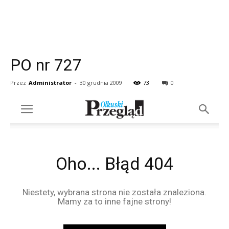
PO nr 727
Przez
Administrator
-
30 grudnia 2009
73
0