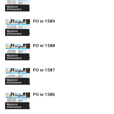
Wydanie
drukowane
PO nr 1589
Wydanie
drukowane
PO nr 1588
Wydanie
drukowane
PO nr 1587
Wydanie
drukowane
PO nr 1586
Wydanie
drukowane