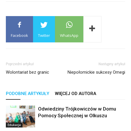
Facebook
Twitter
WhatsApp
Poprzedni artykuł
Następny artykuł
Wolontariat bez granic
Niepołomickie sukcesy Omegi
PODOBNE ARTYKUŁY
WIĘCEJ OD AUTORA
Odwiedziny Trójkowiczów w Domu
Pomocy Społecznej w Olkuszu
Edukacja