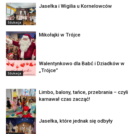
Jasełka i Wigilia u Kornelowców
Edukacja
Mikołajki w Trójce
Walentynkowo dla Babć i Dziadków w
Edukacja
„Trójce”
Edukacja
Limbo, balony, tańce, przebrania – czyli
karnawał czas zacząć!
Jasełka, które jednak się odbyły
Edukacja