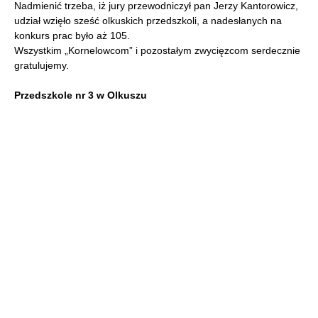
Nadmienić trzeba, iż jury przewodniczył pan Jerzy Kantorowicz,
udział wzięło sześć olkuskich przedszkoli, a nadesłanych na
konkurs prac było aż 105.
Wszystkim „Kornelowcom” i pozostałym zwycięzcom serdecznie
gratulujemy.
Przedszkole nr 3 w Olkuszu