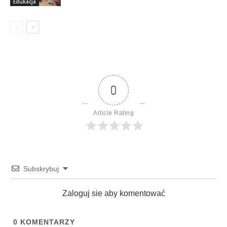
Edukacja
0
Article Rating
Subskrybuj
Zaloguj sie aby komentować
0
KOMENTARZY