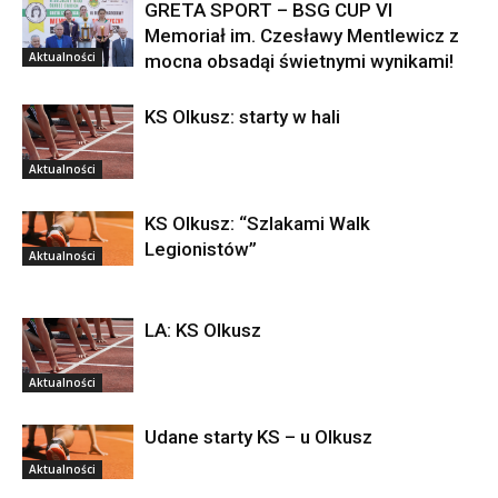
GRETA SPORT – BSG CUP VI
Memoriał im. Czesławy Mentlewicz z
Aktualności
mocna obsadąi świetnymi wynikami!
KS Olkusz: starty w hali
Aktualności
KS Olkusz: “Szlakami Walk
Legionistów”
Aktualności
LA: KS Olkusz
Aktualności
Udane starty KS – u Olkusz
Aktualności