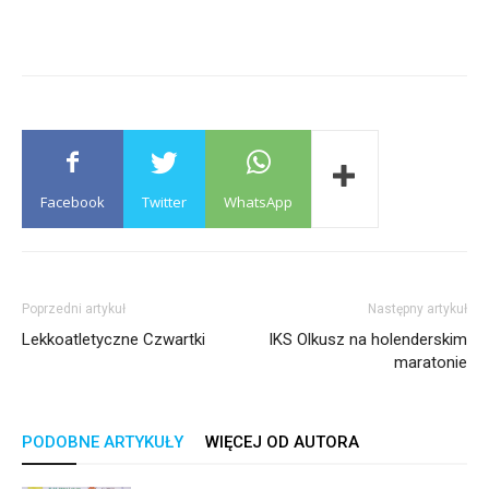
Facebook
Twitter
WhatsApp
Poprzedni artykuł
Następny artykuł
Lekkoatletyczne Czwartki
IKS Olkusz na holenderskim
maratonie
PODOBNE ARTYKUŁY
WIĘCEJ OD AUTORA