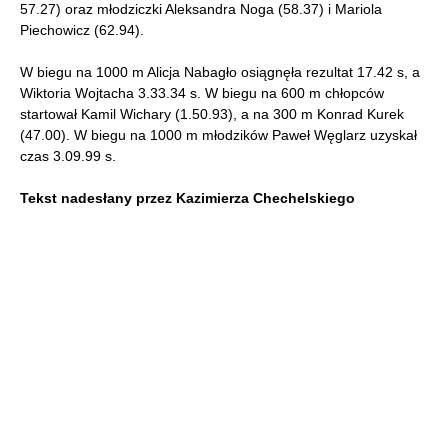
57.27) oraz młodziczki Aleksandra Noga (58.37) i Mariola
Piechowicz (62.94).
W biegu na 1000 m Alicja Nabagło osiągnęła rezultat 17.42 s, a
Wiktoria Wojtacha 3.33.34 s. W biegu na 600 m chłopców
startował Kamil Wichary (1.50.93), a na 300 m Konrad Kurek
(47.00). W biegu na 1000 m młodzików Paweł Węglarz uzyskał
czas 3.09.99 s.
Tekst nadesłany przez Kazimierza Chechelskiego