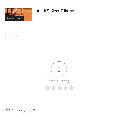
LA: LKS Kłos Olkusz
Aktualności
0
Article Rating
Subskrybuj