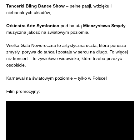
Tancerki Bling Dance Show
– pełne pasji, wdzięku i
niebanalnych układów,
Orkiestra Arte Symfonico
pod batutą
Mieczysława Smydy
–
muzyczna jakość na światowym poziomie.
Wielka Gala Noworoczna to artystyczna uczta, która porusza
zmysły, porywa do tańca i zostaje w sercu na długo. To więcej
niż koncert – to żywiołowe widowisko, które trzeba przeżyć
osobiście.
Karnawał na światowym poziomie – tylko w Polsce!
Film promocyjny: