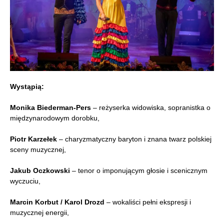
Wystąpią:
Monika Biederman-Pers
– reżyserka widowiska, sopranistka o
międzynarodowym dorobku,
Piotr Karzełek
– charyzmatyczny baryton i znana twarz polskiej
sceny muzycznej,
Jakub Oczkowski
– tenor o imponującym głosie i scenicznym
wyczuciu,
Marcin Korbut / Karol Drozd
– wokaliści pełni ekspresji i
muzycznej energii,