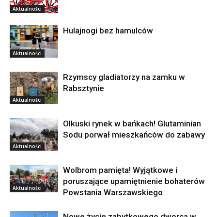
Aktualności
Hulajnogi bez hamulców
Aktualności
Rzymscy gladiatorzy na zamku w
Rabsztynie
Aktualności
Olkuski rynek w bańkach! Glutaminian
Sodu porwał mieszkańców do zabawy
Aktualności
Wolbrom pamięta! Wyjątkowe i
poruszające upamiętnienie bohaterów
Aktualności
Powstania Warszawskiego
Nowe życie zabytkowego dworca w