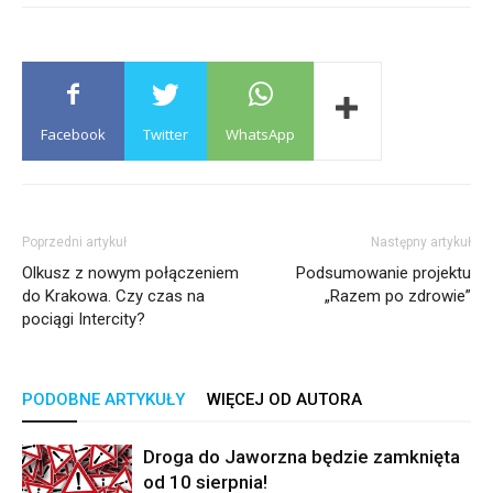
Facebook
Twitter
WhatsApp
Poprzedni artykuł
Następny artykuł
Olkusz z nowym połączeniem
Podsumowanie projektu
do Krakowa. Czy czas na
„Razem po zdrowie”
pociągi Intercity?
PODOBNE ARTYKUŁY
WIĘCEJ OD AUTORA
Droga do Jaworzna będzie zamknięta
od 10 sierpnia!