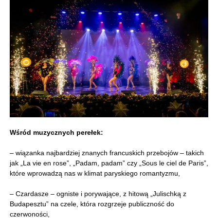
Wśród muzycznych perełek:
– wiązanka najbardziej znanych francuskich przebojów – takich
jak „La vie en rose”, „Padam, padam” czy „Sous le ciel de Paris”,
które wprowadzą nas w klimat paryskiego romantyzmu,
– Czardasze – ogniste i porywające, z hitową „Julischką z
Budapesztu” na czele, która rozgrzeje publiczność do
czerwoności,