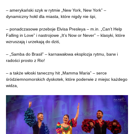
– amerykański szyk w rytmie „New York, New York” –
dynamiczny hołd dla miasta, które nigdy nie śpi,
– ponadczasowe przeboje Elvisa Presleya – m.in. „Can’t Help
Falling in Love” i nastrojowe „It’s Now or Never” – klasyki, które
wzruszają i urzekają do dziś,
– „Samba do Brasil” – karnawałowa eksplozja rytmu, barw i
radości prosto z Rio!
– a także włoski taneczny hit „Mamma Maria” – serce
śródziemnomorskich dyskotek, które poderwie z miejsc każdego
widza,