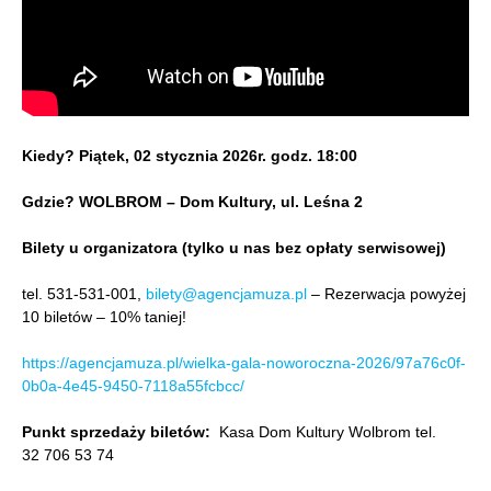
Kiedy? Piątek, 02 stycznia 2026r. godz. 18:00
Gdzie?
WOLBROM – Dom Kultury, ul. Leśna 2
Bilety
u organizatora (tylko u nas bez opłaty serwisowej)
tel. 531-531-001,
bilety@agencjamuza.pl
– Rezerwacja powyżej
10 biletów – 10% taniej!
https://agencjamuza.pl/wielka-gala-noworoczna-2026/97a76c0f-
0b0a-4e45-9450-7118a55fcbcc/
Punkt sprzedaży biletów:
Kasa Dom Kultury Wolbrom tel.
32 706 53 74