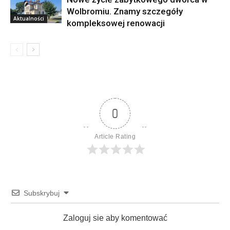
Wolbromiu. Znamy szczegóły
Aktualności
kompleksowej renowacji
0
Article Rating
Subskrybuj
Zaloguj sie aby komentować