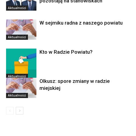
pozostają na stanowiskach
Aktualności
W sejmiku radna z naszego powiatu
Aktualności
Kto w Radzie Powiatu?
Aktualności
Olkusz: spore zmiany w radzie
miejskiej
Aktualności