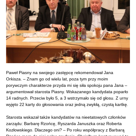
Paweł Piasny na swojego zastępcę rekomendował Jana
Orkisza. – Znam go od wielu lat, poza tym przy moim
porywczym charakterze przyda mi się siła spokoju pana Jana –
argumentował starosta Piasny. Wskazanego kandydata poparło
14 radnych. Przeciw było 5, a 3 wstrzymało się od głosu. Z urny
wyjęto 22 karty do głosowania oraz jedną zwykłą, czystą kartkę.
Starosta wskazał także kandydatów na nieetatowych członków
zarządu: Barbarę Rzońcę, Ryszarda Januszka oraz Roberta
Kozłowskiego. Dlaczego oni? – Po roku współpracy z Barbarą