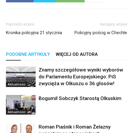
Poprzedni artykuł
Następny artykuł
Kronika policyjna 21 stycznia
Policyjny pościg w Chechle
PODOBNE ARTYKUŁY
WIĘCEJ OD AUTORA
Znamy szczegółowe wyniki wyborów
do Parlamentu Europejskiego: PiS
zwycięża w Olkuszu o 36 głosów!
Aktualności
Bogumił Sobczyk Starostą Olkuskim
Aktualności
Roman Piaśnik i Roman Żelazny