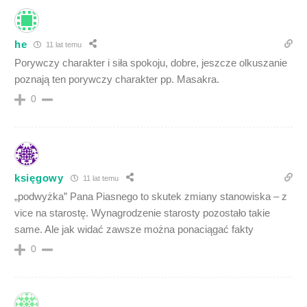
he
11 lat temu
Porywczy charakter i siła spokoju, dobre, jeszcze olkuszanie
poznają ten porywczy charakter pp. Masakra.
0
księgowy
11 lat temu
„podwyżka” Pana Piasnego to skutek zmiany stanowiska – z
vice na starostę. Wynagrodzenie starosty pozostało takie
same. Ale jak widać zawsze można ponaciągać fakty
0