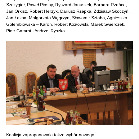
Szczygieł, Paweł Piasny, Ryszard Januszek, Barbara Rzońca,
Jan Orkisz, Robert Herzyk, Dariusz Rzepka, Zdzisław Skoczyń,
Jan Łaksa, Małgorzata Węgrzyn, Sławomir Sztaba, Agnieszka
Gołembiowska – Karoń, Robert Kozłowski, Marek Świerczek,
Piotr Gamrot i Andrzej Ryszka.
Koalicja zaproponowała także wybór nowego