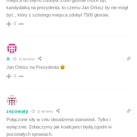
miejsca do sejmu zdobyła 3.000 głosów może być
kandydatką na prezydenta, to czemu Jan Orkisz by nie mógł
być , który z szóstego miejsca zdobył 7500 głosów.
0
A
11 lat temu
Jan Orkisz na Prezydenta
0
zezowaty
11 lat temu
Połączone siły w celu obsadzenia stanowisk. Tylko i
wyłącznie. Zobaczymy jak koalicjanci będą zgodni w
pozostałych sprawach.