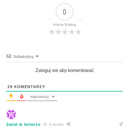
0
Article Rating
Subskrybuj
Zaloguj sie aby komentować
29
KOMENTARZY
najnowszy
świat w kolorze
11 lat temu