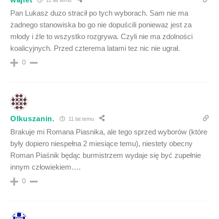
Pan Lukasz duzo stracił po tych wyborach. Sam nie ma
żadnego stanowiska bo go nie dopuścili poniewaz jest za
młody i źle to wszystko rozgrywa. Czyli nie ma zdolności
koalicyjnych. Przed czterema latami tez nic nie ugrał.
0
Olkuszanin.
11 lat temu
Brakuje mi Romana Piasnika, ale tego sprzed wyborów (które
były dopiero niespełna 2 miesiące temu), niestety obecny
Roman Piaśnik będąc burmistrzem wydaje się być zupełnie
innym człowiekiem….
0