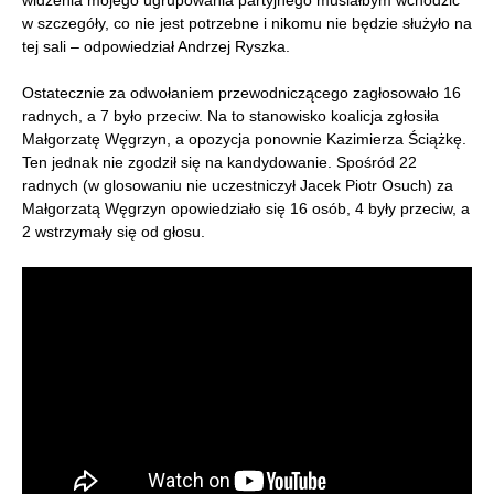
w szczegóły, co nie jest potrzebne i nikomu nie będzie służyło na
tej sali – odpowiedział Andrzej Ryszka.
Ostatecznie za odwołaniem przewodniczącego zagłosowało 16
radnych, a 7 było przeciw. Na to stanowisko koalicja zgłosiła
Małgorzatę Węgrzyn, a opozycja ponownie Kazimierza Ściążkę.
Ten jednak nie zgodził się na kandydowanie. Spośród 22
radnych (w glosowaniu nie uczestniczył Jacek Piotr Osuch) za
Małgorzatą Węgrzyn opowiedziało się 16 osób, 4 były przeciw, a
2 wstrzymały się od głosu.