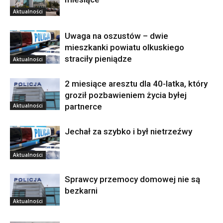
Aktualności
Uwaga na oszustów – dwie
mieszkanki powiatu olkuskiego
straciły pieniądze
Aktualności
2 miesiące aresztu dla 40-latka, który
groził pozbawieniem życia byłej
partnerce
Aktualności
Jechał za szybko i był nietrzeźwy
Aktualności
Sprawcy przemocy domowej nie są
bezkarni
Aktualności