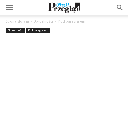
Strona główna
Aktualności
Pod paragrafem
Aktualności
Pod paragrafem