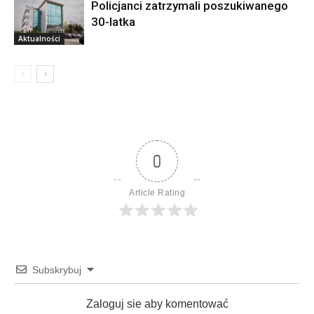
Policjanci zatrzymali poszukiwanego
30-latka
Aktualności
0
Article Rating
Subskrybuj
Zaloguj sie aby komentować