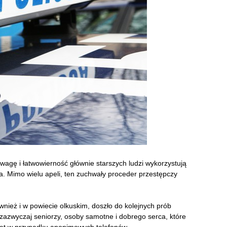
agę i łatwowierność głównie starszych ludzi wykorzystują
ra. Mimo wielu apeli, ten zuchwały proceder przestępczy
ównież i w powiecie olkuskim, doszło do kolejnych prób
zazwyczaj seniorzy, osoby samotne i dobrego serca, które