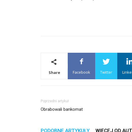
Facebook
Twitter
Linke
Share
Poprzedni artykuł
Obrabowali bankomat
PODOBNE ARTYKUŁY
WIĘCEJ OD AU