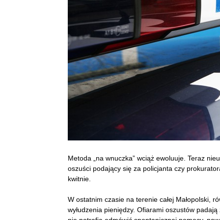
Metoda „na wnuczka” wciąż ewoluuje. Teraz nieuw
oszuści podający się za policjanta czy prokurato
kwitnie.
W ostatnim czasie na terenie całej Małopolski, r
wyłudzenia pieniędzy. Ofiarami oszustów padają 