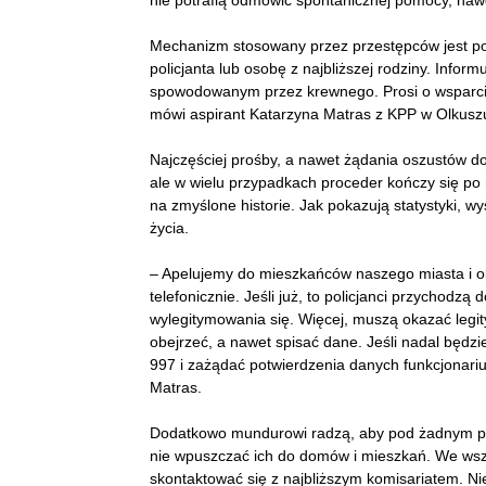
nie potrafią odmówić spontanicznej pomocy, na
Mechanizm stosowany przez przestępców jest po
policjanta lub osobę z najbliższej rodziny. Infor
spowodowanym przez krewnego. Prosi o wsparcie 
mówi aspirant Katarzyna Matras z KPP w Olkusz
Najczęściej prośby, a nawet żądania oszustów dot
ale w wielu przypadkach proceder kończy się po 
na zmyślone historie. Jak pokazują statystyki, w
życia.
– Apelujemy do mieszkańców naszego miasta i oko
telefonicznie. Jeśli już, to policjanci przychod
wylegitymowania się. Więcej, muszą okazać legi
obejrzeć, a nawet spisać dane. Jeśli nadal będ
997 i zażądać potwierdzenia danych funkcjonariu
Matras.
Dodatkowo mundurowi radzą, aby pod żadnym p
nie wpuszczać ich do domów i mieszkań. We wszy
skontaktować się z najbliższym komisariatem. Ni