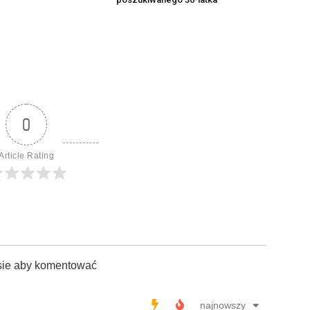
0
Article Rating
sie aby komentować
najnowszy