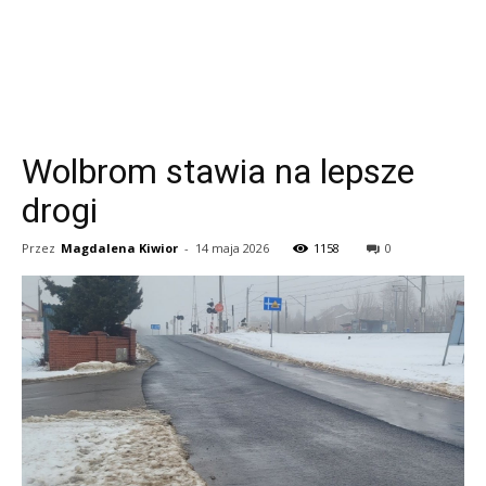
Wolbrom stawia na lepsze
drogi
Przez
Magdalena Kiwior
-
14 maja 2026
1158
0