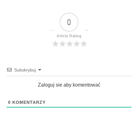
0
Article Rating
Subskrybuj
Zaloguj sie aby komentować
0
KOMENTARZY