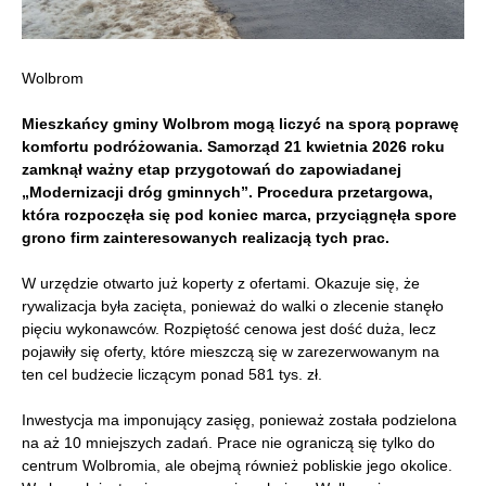
Wolbrom
Mieszkańcy gminy Wolbrom mogą liczyć na sporą poprawę
komfortu podróżowania. Samorząd 21 kwietnia 2026 roku
zamknął ważny etap przygotowań do zapowiadanej
„Modernizacji dróg gminnych”. Procedura przetargowa,
która rozpoczęła się pod koniec marca, przyciągnęła spore
grono firm zainteresowanych realizacją tych prac.
W urzędzie otwarto już koperty z ofertami. Okazuje się, że
rywalizacja była zacięta, ponieważ do walki o zlecenie stanęło
pięciu wykonawców. Rozpiętość cenowa jest dość duża, lecz
pojawiły się oferty, które mieszczą się w zarezerwowanym na
ten cel budżecie liczącym ponad 581 tys. zł.
Inwestycja ma imponujący zasięg, ponieważ została podzielona
na aż 10 mniejszych zadań. Prace nie ograniczą się tylko do
centrum Wolbromia, ale obejmą również pobliskie jego okolice.