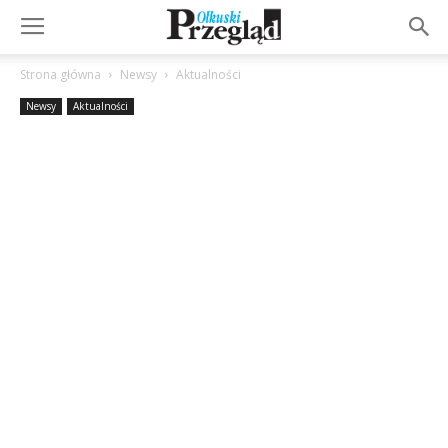
Strona główna
Newsy
Aktualności
Newsy
Aktualności