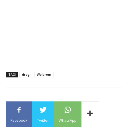
TAGI
drogi
Wolbrom
Facebook
Twitter
WhatsApp