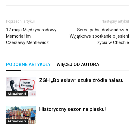
Poprzedni artykuł
Następny artykuł
17 maja Międzynarodowy
Serce pełne doświadczeń.
Memoriał im.
Wyjątkowe spotkanie o jesieni
Czesławy Mentlewicz
życia w Chechle
PODOBNE ARTYKUŁY
WIĘCEJ OD AUTORA
ZGH „Bolesław” szuka źródła hałasu
Aktualności
Historyczny sezon na piasku!
Aktualności