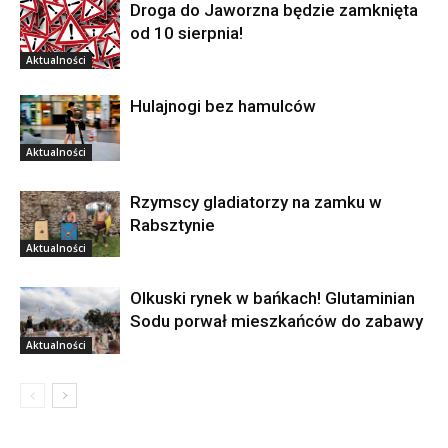
Droga do Jaworzna będzie zamknięta
od 10 sierpnia!
Aktualności
Hulajnogi bez hamulców
Aktualności
Rzymscy gladiatorzy na zamku w
Rabsztynie
Aktualności
Olkuski rynek w bańkach! Glutaminian
Sodu porwał mieszkańców do zabawy
Aktualności