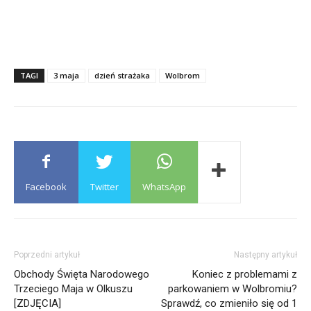
TAGI
3 maja
dzień strażaka
Wolbrom
Facebook
Twitter
WhatsApp
Poprzedni artykuł
Następny artykuł
Obchody Święta Narodowego
Koniec z problemami z
Trzeciego Maja w Olkuszu
parkowaniem w Wolbromiu?
[ZDJĘCIA]
Sprawdź, co zmieniło się od 1