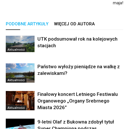
maja!
PODOBNE ARTYKUŁY
WIĘCEJ OD AUTORA
UTK podsumował rok na kolejowych
stacjach
Aktualności
Państwo wyłoży pieniądze na walkę z
zalewiskami?
Aktualności
Finałowy koncert Letniego Festiwalu
Organowego „Organy Srebrnego
Miasta 2026”
Aktualności
9-letni Olaf z Bukowna zdobył tytuł
Super Championa podczas