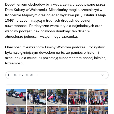
Dopełnieniem obchodów były wydarzenia przygotowane przez
Dom Kultury w Wolbromiu. Mieszkańcy mogli uczestniczyć w
Koncercie Majowym oraz oglądać wystawę pn. „Ostatni 3 Maja
1946”, przypominającą o trudnych drogach do pełnej
suwerenności. Patriotyczne warsztaty dla najmłodszych oraz
wspólny poczęstunek pozwoliły domknąć ten dzień w
atmosferze jedności i wzajemnego szacunku.
Obecność mieszkańców Gminy Wolbrom podczas uroczystości
była najpiękniejszym dowodem na to, że pamięć o historii i
szacunek dla munduru pozostają fundamentem naszej lokalnej
tożsamości.
ORDER BY DEFAULT