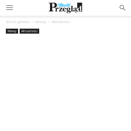
Strona główna
Newsy
Aktualności
Newsy
Aktualności