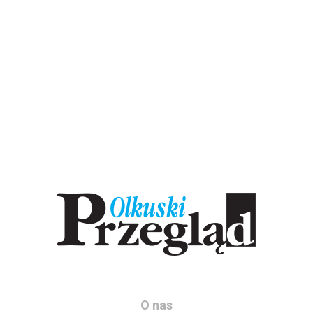
O nas