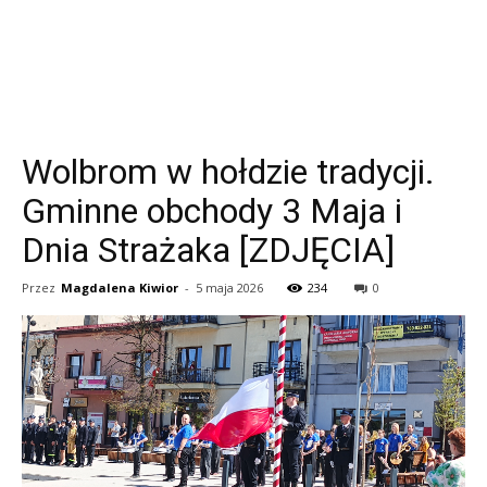
Wolbrom w hołdzie tradycji.
Gminne obchody 3 Maja i
Dnia Strażaka [ZDJĘCIA]
Przez
Magdalena Kiwior
-
5 maja 2026
234
0