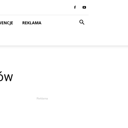
WENCJE
REKLAMA
rów
Reklama