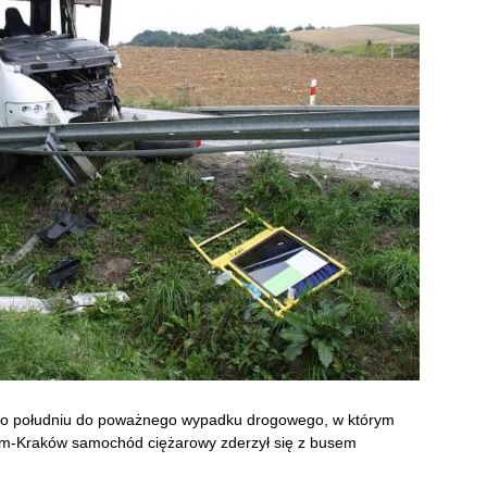
 po południu do poważnego wypadku drogowego, w którym
rom-Kraków samochód ciężarowy zderzył się z busem