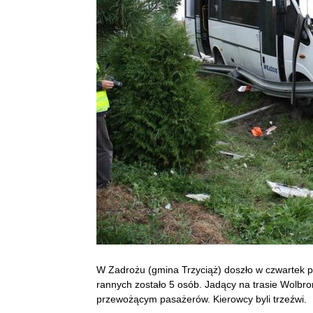
W Zadrożu (gmina Trzyciąż) doszło w czwartek
rannych zostało 5 osób. Jadący na trasie Wolb
przewożącym pasażerów. Kierowcy byli trzeźwi.