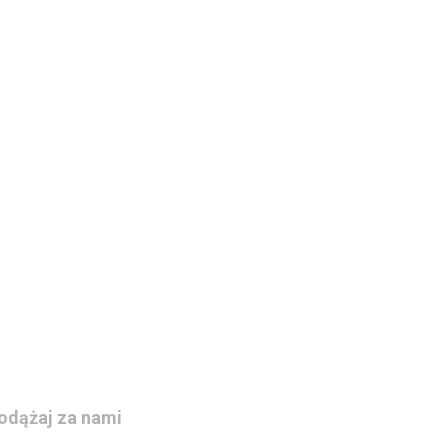
odążaj za nami