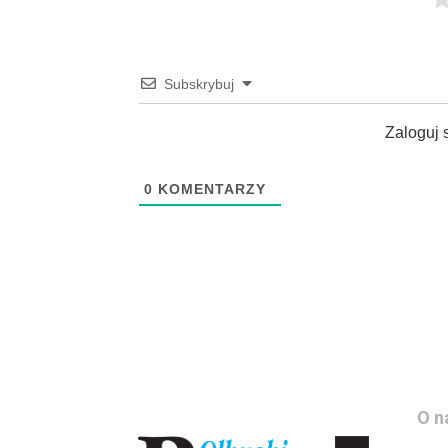
Subskrybuj
Zaloguj 
0
KOMENTARZY
O n