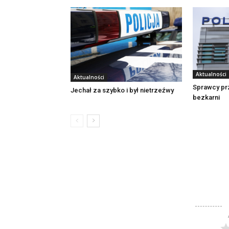
Aktualności
Aktualności
Sprawcy pr
Jechał za szybko i był nietrzeźwy
bezkarni