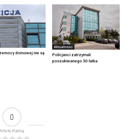
Aktualności
zemocy domowej nie są
Policjanci zatrzymali
poszukiwanego 30-latka
0
Article Rating