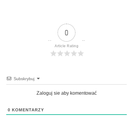
0
Article Rating
Subskrybuj
Zaloguj sie aby komentować
0
KOMENTARZY