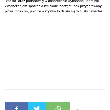
„Sto lat” oraz podarowały własnoręcznie wykonane upominki.
Zwieńczeniem spotkania był słodki poczęstunek przygotowany
przez rodziców, jako że wszystko to działo się w tłusty czwartek.