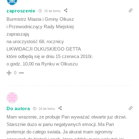
zaproszenie
16 lat temu
Burmistrz Miasta i Gminy Olkusz
i Przewodniczący Rady Miejskiej
zapraszają
na uroczystość 68. rocznicy
LIKWIDACJI OLKUSKIEGO GETTA
które odbędą się w dniu 15 czerwca 2010r.
o godz. 10.00 na Rynku w Olkuszu
0
Do autora
16 lat temu
Mam wrazenie, ze probuje Pan wyważać otwarte juz drzwi.
Starsznie duzo w panu negatywnych emocji. Ma Pan
pretensje do całego swiata. Ja akurat mam ogromny