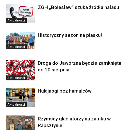
ZGH „Bolesław” szuka źródła hałasu
Aktualności
Historyczny sezon na piasku!
Aktualności
Droga do Jaworzna będzie zamknięta
od 10 sierpnia!
Aktualności
Hulajnogi bez hamulców
Aktualności
Rzymscy gladiatorzy na zamku w
Rabsztynie