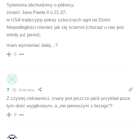
Sylwestra obchodzimy o północy,
śmierć Jana Pawła II o 21.37,
w USA tradycyjny pokaz sztucznych ogni na Dzień
Niepodległości również jak się ściemni (chociaż u nas jest
wtedy już jasno);
mam wymieniać dalej…?
0
?
16 lat temu
Z czystej ciekawości, znany jest jeszcze jakiś przykład poza
tym dość wyjątkowym, a „nie pierwszym z brzegu”?
0