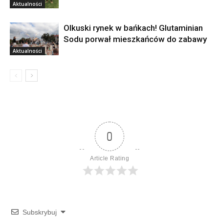
Aktualności
Olkuski rynek w bańkach! Glutaminian
Sodu porwał mieszkańców do zabawy
Aktualności
0
Article Rating
Subskrybuj