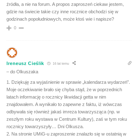
źródła, a nie na forum. A propos zaproszeń ciekaw jestem,
gdzie na świecie takie czy inne rocznice obchodzi się w
godzinach popołudniowych, może ktoś wie i napisze?
0
Ireneusz Cieślik
16 lat temu
– do Olkuszaka
1. Dziękuję za wyjaśnienie w sprawie „kalendarza wydarzeń”.
Moje oczekiwanie brało się chyba stąd, że w poprzednich
latach informację o rocznicy likwidacji getta w nim
znajdowałem. A wynikało to zapewne z faktu, iż wówczas
odbywała się również jakaś imreza towarzysząca (np. w
zeszłym roku wystawa w Centrum Kultury), zaś w tym roku
rocznicy towarzyszyły… Dni Olkusza.
2. Na stronie UMiG-u zaproszenie znalazło się w ostatnią w