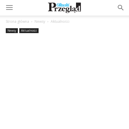
Strona główna
Newsy
Aktualności
Newsy
Aktualności