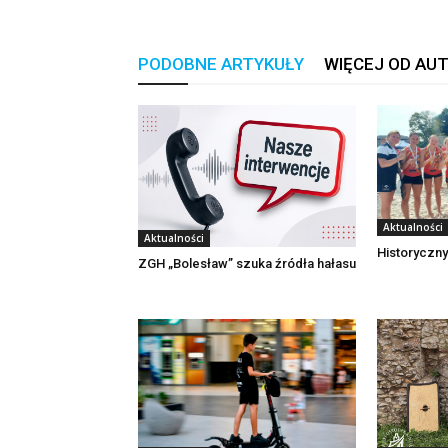
PODOBNE ARTYKUŁY
WIĘCEJ OD AU
Aktualności
Aktualności
Historyczny
ZGH „Bolesław” szuka źródła hałasu