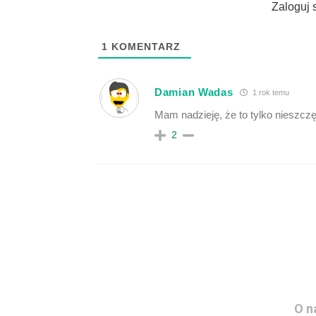
Zaloguj 
1
KOMENTARZ
Damian Wadas
1 rok temu
Mam nadzieję, że to tylko nieszcz
2
O n