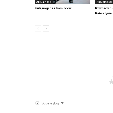
Aktualności
Aktualności
Rzymscy gl
Hulajnogi bez hamulców
Rabsztynie
Subskrybuj