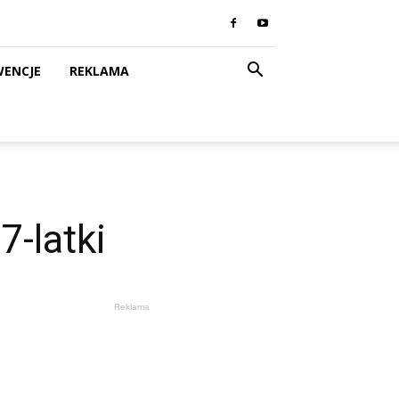
WENCJE
REKLAMA
-latki
Reklama