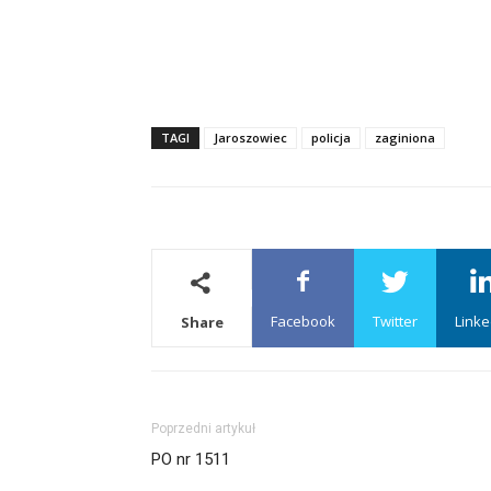
TAGI
Jaroszowiec
policja
zaginiona
Facebook
Twitter
Linke
Share
Poprzedni artykuł
PO nr 1511