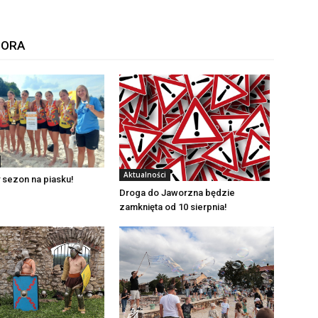
TORA
Aktualności
 sezon na piasku!
Droga do Jaworzna będzie
zamknięta od 10 sierpnia!