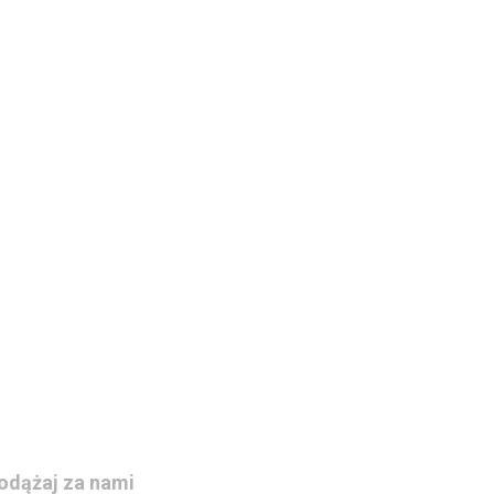
odążaj za nami