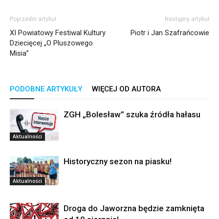
Poprzedni artykuł
Następny artykuł
XI Powiatowy Festiwal Kultury
Piotr i Jan Szafrańcowie
Dziecięcej „O Pluszowego
Misia”
PODOBNE ARTYKUŁY
WIĘCEJ OD AUTORA
ZGH „Bolesław” szuka źródła hałasu
Aktualności
Historyczny sezon na piasku!
Aktualności
Droga do Jaworzna będzie zamknięta