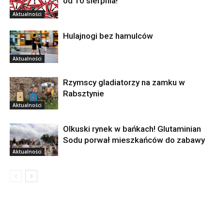
od 10 sierpnia!
Aktualności
Hulajnogi bez hamulców
Aktualności
Rzymscy gladiatorzy na zamku w
Rabsztynie
Aktualności
Olkuski rynek w bańkach! Glutaminian
Sodu porwał mieszkańców do zabawy
Aktualności