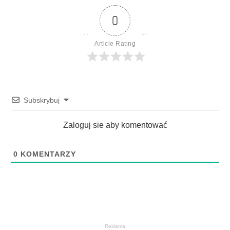
0
Article Rating
Subskrybuj
Zaloguj sie aby komentować
0
KOMENTARZY
Reklama