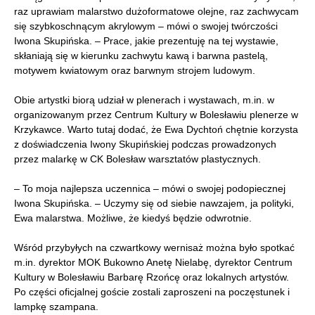
raz uprawiam malarstwo dużoformatowe olejne, raz zachwycam
się szybkoschnącym akrylowym – mówi o swojej twórczości
Iwona Skupińska. – Prace, jakie prezentuję na tej wystawie,
skłaniają się w kierunku zachwytu kawą i barwna pastelą,
motywem kwiatowym oraz barwnym strojem ludowym.
Obie artystki biorą udział w plenerach i wystawach, m.in. w
organizowanym przez Centrum Kultury w Bolesławiu plenerze w
Krzykawce. Warto tutaj dodać, że Ewa Dychtoń chętnie korzysta
z doświadczenia Iwony Skupińskiej podczas prowadzonych
przez malarkę w CK Bolesław warsztatów plastycznych.
– To moja najlepsza uczennica – mówi o swojej podopiecznej
Iwona Skupińska. – Uczymy się od siebie nawzajem, ja polityki,
Ewa malarstwa. Możliwe, że kiedyś będzie odwrotnie.
Wśród przybyłych na czwartkowy wernisaż można było spotkać
m.in. dyrektor MOK Bukowno Anetę Nielabę, dyrektor Centrum
Kultury w Bolesławiu Barbarę Rzońcę oraz lokalnych artystów.
Po części oficjalnej goście zostali zaproszeni na poczęstunek i
lampkę szampana.