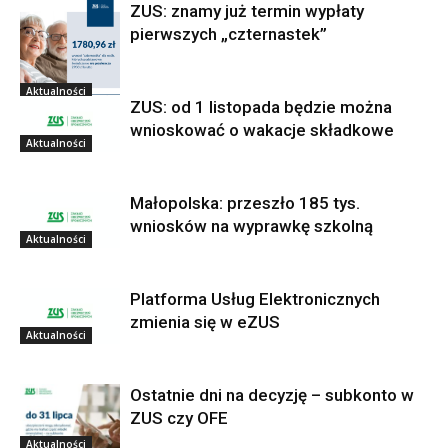
ZUS: znamy już termin wypłaty
pierwszych „czternastek”
Aktualności
ZUS: od 1 listopada będzie można
wnioskować o wakacje składkowe
Aktualności
Małopolska: przeszło 185 tys.
wniosków na wyprawkę szkolną
Aktualności
Platforma Usług Elektronicznych
zmienia się w eZUS
Aktualności
Ostatnie dni na decyzję – subkonto w
ZUS czy OFE
Aktualności