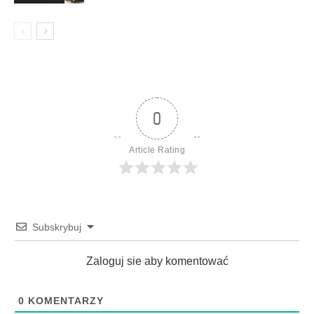
0
Article Rating
Subskrybuj
Zaloguj sie aby komentować
0
KOMENTARZY