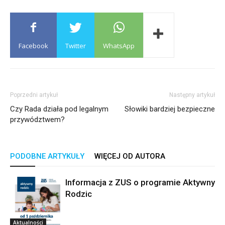
Facebook
Twitter
WhatsApp
Poprzedni artykuł
Następny artykuł
Czy Rada działa pod legalnym
Słowiki bardziej bezpieczne
przywództwem?
PODOBNE ARTYKUŁY
WIĘCEJ OD AUTORA
Informacja z ZUS o programie Aktywny
Rodzic
Aktualności