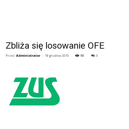
Zbliża się losowanie OFE
Przez
Administrator
-
18 grudnia 2010
90
0