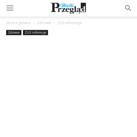
Strona główna
Zdrowie
ZUS informuje
Zdrowie
ZUS informuje