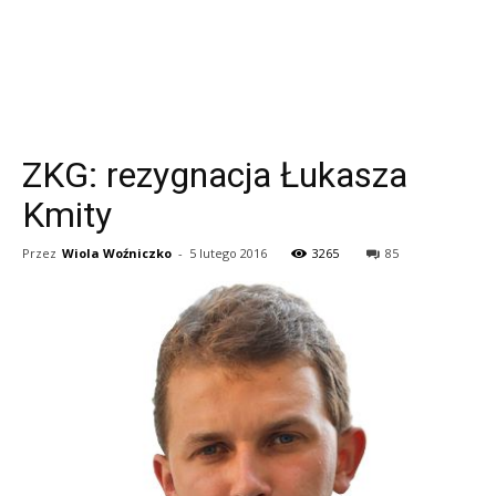
ZKG: rezygnacja Łukasza
Kmity
Przez
Wiola Woźniczko
-
5 lutego 2016
3265
85