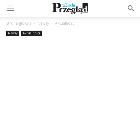
Strona główna
Newsy
Aktualności
Newsy
Aktualności