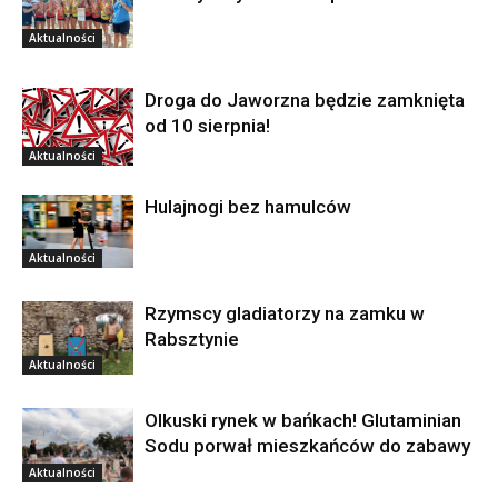
Aktualności
Droga do Jaworzna będzie zamknięta
od 10 sierpnia!
Aktualności
Hulajnogi bez hamulców
Aktualności
Rzymscy gladiatorzy na zamku w
Rabsztynie
Aktualności
Olkuski rynek w bańkach! Glutaminian
Sodu porwał mieszkańców do zabawy
Aktualności