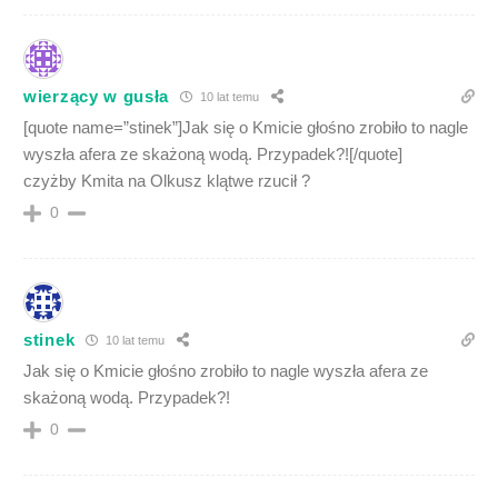
wierzący w gusła
10 lat temu
[quote name=”stinek”]Jak się o Kmicie głośno zrobiło to nagle
wyszła afera ze skażoną wodą. Przypadek?![/quote]
czyżby Kmita na Olkusz klątwe rzucił ?
0
stinek
10 lat temu
Jak się o Kmicie głośno zrobiło to nagle wyszła afera ze
skażoną wodą. Przypadek?!
0