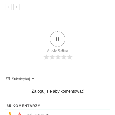
0
Article Rating
Subskrybuj
Zaloguj sie aby komentować
85
KOMENTARZY
najnowszy