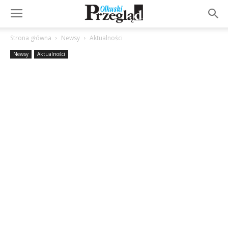
Strona główna
Newsy
Aktualności
Newsy
Aktualności