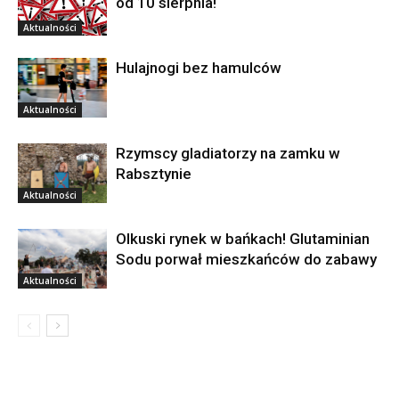
od 10 sierpnia!
Aktualności
Hulajnogi bez hamulców
Aktualności
Rzymscy gladiatorzy na zamku w
Rabsztynie
Aktualności
Olkuski rynek w bańkach! Glutaminian
Sodu porwał mieszkańców do zabawy
Aktualności