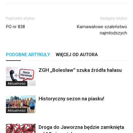
Poprzedni artykuł
Następny artykuł
PO nr 838
Karnawałowe szaleństwo
najmłodszych
PODOBNE ARTYKUŁY
WIĘCEJ OD AUTORA
ZGH „Bolesław” szuka źródła hałasu
Aktualności
Historyczny sezon na piasku!
Aktualności
Droga do Jaworzna będzie zamknięta