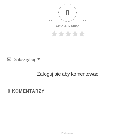
0
Article Rating
Subskrybuj
Zaloguj sie aby komentować
0
KOMENTARZY
Reklama