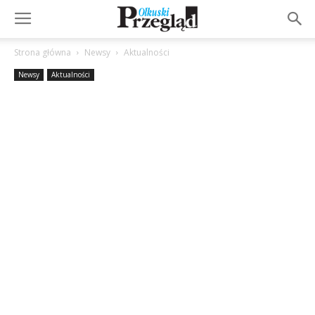
Strona główna
Newsy
Aktualności
Newsy
Aktualności