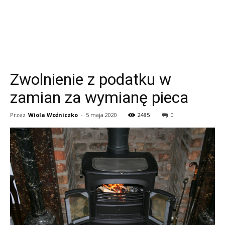
Zwolnienie z podatku w
zamian za wymianę pieca
Przez
Wiola Woźniczko
-
5 maja 2020
2485
0