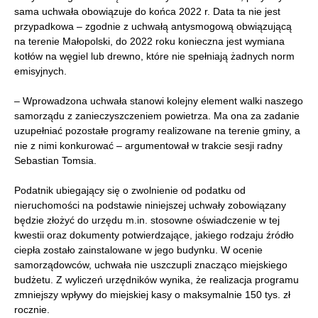
sama uchwała obowiązuje do końca 2022 r. Data ta nie jest
przypadkowa – zgodnie z uchwałą antysmogową obwiązującą
na terenie Małopolski, do 2022 roku konieczna jest wymiana
kotłów na węgiel lub drewno, które nie spełniają żadnych norm
emisyjnych.
– Wprowadzona uchwała stanowi kolejny element walki naszego
samorządu z zanieczyszczeniem powietrza. Ma ona za zadanie
uzupełniać pozostałe programy realizowane na terenie gminy, a
nie z nimi konkurować – argumentował w trakcie sesji radny
Sebastian Tomsia.
Podatnik ubiegający się o zwolnienie od podatku od
nieruchomości na podstawie niniejszej uchwały zobowiązany
będzie złożyć do urzędu m.in. stosowne oświadczenie w tej
kwestii oraz dokumenty potwierdzające, jakiego rodzaju źródło
ciepła zostało zainstalowane w jego budynku. W ocenie
samorządowców, uchwała nie uszczupli znacząco miejskiego
budżetu. Z wyliczeń urzędników wynika, że realizacja programu
zmniejszy wpływy do miejskiej kasy o maksymalnie 150 tys. zł
rocznie.