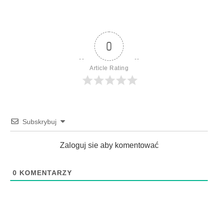
0
Article Rating
Subskrybuj
Zaloguj sie aby komentować
0
KOMENTARZY