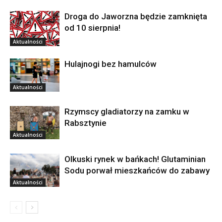
Droga do Jaworzna będzie zamknięta
od 10 sierpnia!
Aktualności
Hulajnogi bez hamulców
Aktualności
Rzymscy gladiatorzy na zamku w
Rabsztynie
Aktualności
Olkuski rynek w bańkach! Glutaminian
Sodu porwał mieszkańców do zabawy
Aktualności