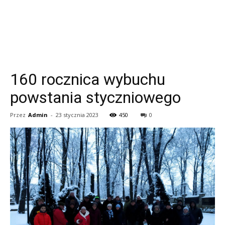
160 rocznica wybuchu
powstania styczniowego
Przez
Admin
-
23 stycznia 2023
450
0