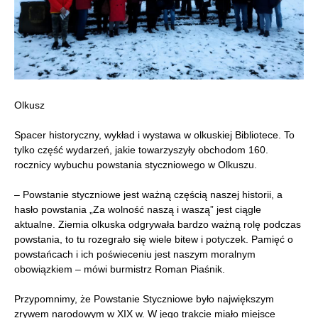
Olkusz
Spacer historyczny, wykład i wystawa w olkuskiej Bibliotece. To
tylko część wydarzeń, jakie towarzyszyły obchodom 160.
rocznicy wybuchu powstania styczniowego w Olkuszu.
– Powstanie styczniowe jest ważną częścią naszej historii, a
hasło powstania „Za wolność naszą i waszą” jest ciągle
aktualne. Ziemia olkuska odgrywała bardzo ważną rolę podczas
powstania, to tu rozegrało się wiele bitew i potyczek. Pamięć o
powstańcach i ich poświeceniu jest naszym moralnym
obowiązkiem – mówi burmistrz Roman Piaśnik.
Przypomnimy, że Powstanie Styczniowe było największym
zrywem narodowym w XIX w. W jego trakcie miało miejsce