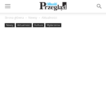
Strona główna
Newsy
Aktualności
Newsy
Aktualności
Kultura
Wydarzenia