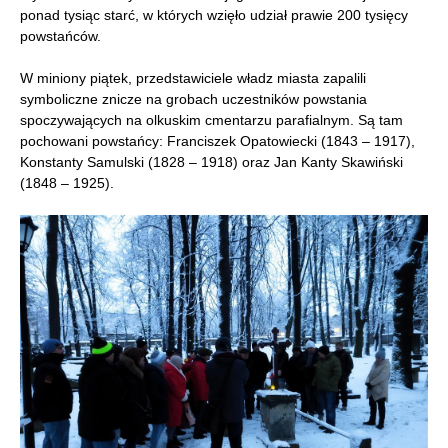
ponad tysiąc starć, w których wzięło udział prawie 200 tysięcy
powstańców.
W miniony piątek, przedstawiciele władz miasta zapalili
symboliczne znicze na grobach uczestników powstania
spoczywających na olkuskim cmentarzu parafialnym. Są tam
pochowani powstańcy: Franciszek Opatowiecki (1843 – 1917),
Konstanty Samulski (1828 – 1918) oraz Jan Kanty Skawiński
(1848 – 1925).