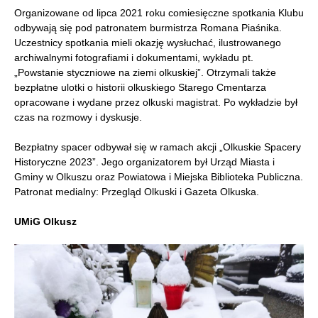
Organizowane od lipca 2021 roku comiesięczne spotkania Klubu
odbywają się pod patronatem burmistrza Romana Piaśnika.
Uczestnicy spotkania mieli okazję wysłuchać, ilustrowanego
archiwalnymi fotografiami i dokumentami, wykładu pt.
„Powstanie styczniowe na ziemi olkuskiej”. Otrzymali także
bezpłatne ulotki o historii olkuskiego Starego Cmentarza
opracowane i wydane przez olkuski magistrat. Po wykładzie był
czas na rozmowy i dyskusje.
Bezpłatny spacer odbywał się w ramach akcji „Olkuskie Spacery
Historyczne 2023”. Jego organizatorem był Urząd Miasta i
Gminy w Olkuszu oraz Powiatowa i Miejska Biblioteka Publiczna.
Patronat medialny: Przegląd Olkuski i Gazeta Olkuska.
UMiG Olkusz