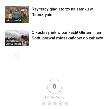
Rzymscy gladiatorzy na zamku w
Rabsztynie
Aktualności
Olkuski rynek w bańkach! Glutaminian
Sodu porwał mieszkańców do zabawy
Aktualności
0
Article Rating