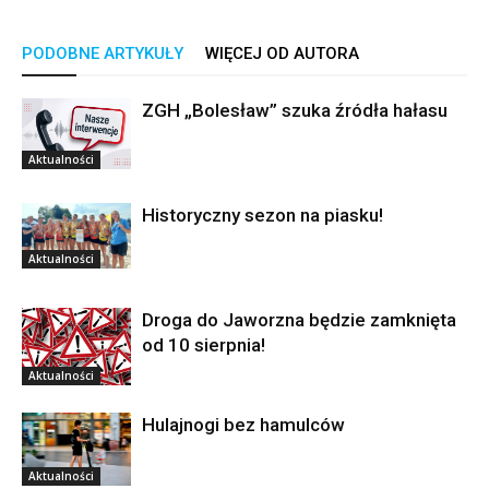
PODOBNE ARTYKUŁY
WIĘCEJ OD AUTORA
ZGH „Bolesław” szuka źródła hałasu
Aktualności
Historyczny sezon na piasku!
Aktualności
Droga do Jaworzna będzie zamknięta
od 10 sierpnia!
Aktualności
Hulajnogi bez hamulców
Aktualności