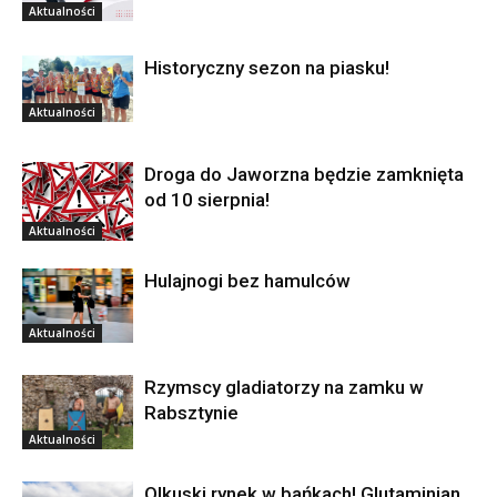
Aktualności
Historyczny sezon na piasku!
Aktualności
Droga do Jaworzna będzie zamknięta
od 10 sierpnia!
Aktualności
Hulajnogi bez hamulców
Aktualności
Rzymscy gladiatorzy na zamku w
Rabsztynie
Aktualności
Olkuski rynek w bańkach! Glutaminian