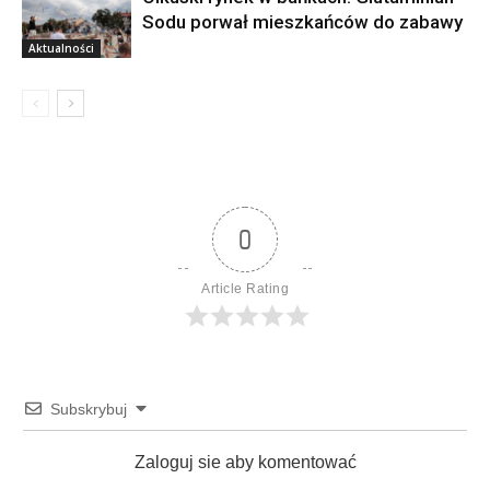
Sodu porwał mieszkańców do zabawy
Aktualności
0
Article Rating
Subskrybuj
Zaloguj sie aby komentować