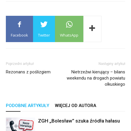
Facebook
Twitter
WhatsApp
Poprzedni artykuł
Następny artykuł
Rezonans z poślizgiem
Nietrzeźwi kierujący – bilans
weekendu na drogach powiatu
olkuskiego
PODOBNE ARTYKUŁY
WIĘCEJ OD AUTORA
ZGH „Bolesław” szuka źródła hałasu