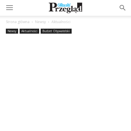
Strona główna
Newsy
Aktualności
Newsy
Aktualności
Budżet Obywatelski