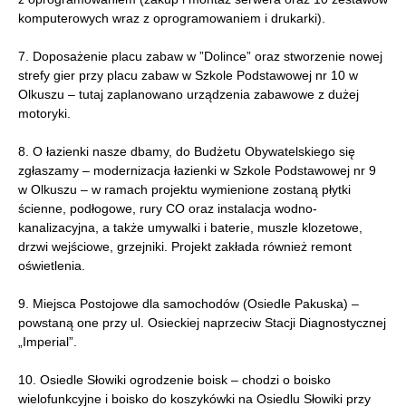
komputerowych wraz z oprogramowaniem i drukarki).
7. Doposażenie placu zabaw w ”Dolince” oraz stworzenie nowej
strefy gier przy placu zabaw w Szkole Podstawowej nr 10 w
Olkuszu – tutaj zaplanowano urządzenia zabawowe z dużej
motoryki.
8. O łazienki nasze dbamy, do Budżetu Obywatelskiego się
zgłaszamy – modernizacja łazienki w Szkole Podstawowej nr 9
w Olkuszu – w ramach projektu wymienione zostaną płytki
ścienne, podłogowe, rury CO oraz instalacja wodno-
kanalizacyjna, a także umywalki i baterie, muszle klozetowe,
drzwi wejściowe, grzejniki. Projekt zakłada również remont
oświetlenia.
9. Miejsca Postojowe dla samochodów (Osiedle Pakuska) –
powstaną one przy ul. Osieckiej naprzeciw Stacji Diagnostycznej
„Imperial”.
10. Osiedle Słowiki ogrodzenie boisk – chodzi o boisko
wielofunkcyjne i boisko do koszykówki na Osiedlu Słowiki przy