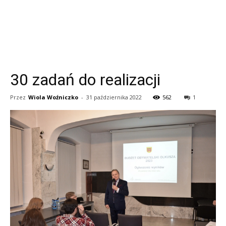
30 zadań do realizacji
Przez
Wiola Woźniczko
-
31 października 2022
562
1