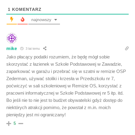
1
KOMENTARZ
najnowszy
mike
3 lat temu
Jako płacący podatki rozumiem, że będę mógł sobie
skorzystać z łazienek w Szkole Podstawowej w Zawadzie,
zaparkować w garażu i przebrać się w szatni w remizie OSP
Zederman, używać stoliki i krzesła w Przedszkolu nr 7,
poćwiczyć w sali szkoleniowej w Remizie OS, korzystać z
pracowni informatycznej w Szkole Podstawowej nr 5 itp. itd.
Bo jeśli nie to nie jest to budżet obywatelski gdyż dostęp do
niektórych atrakcji pomimo, że powstał z m.in. moich
pieniędzy jest mi ograniczany!
5