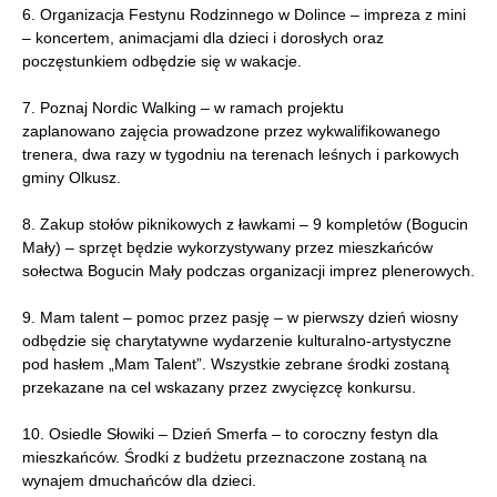
6. Organizacja Festynu Rodzinnego w Dolince – impreza z mini
– koncertem, animacjami dla dzieci i dorosłych oraz
poczęstunkiem odbędzie się w wakacje.
7. Poznaj Nordic Walking – w ramach projektu
zaplanowano zajęcia prowadzone przez wykwalifikowanego
trenera, dwa razy w tygodniu na terenach leśnych i parkowych
gminy Olkusz.
8. Zakup stołów piknikowych z ławkami – 9 kompletów (Bogucin
Mały) – sprzęt będzie wykorzystywany przez mieszkańców
sołectwa Bogucin Mały podczas organizacji imprez plenerowych.
9. Mam talent – pomoc przez pasję – w pierwszy dzień wiosny
odbędzie się charytatywne wydarzenie kulturalno-artystyczne
pod hasłem „Mam Talent”. Wszystkie zebrane środki zostaną
przekazane na cel wskazany przez zwycięzcę konkursu.
10. Osiedle Słowiki – Dzień Smerfa – to coroczny festyn dla
mieszkańców. Środki z budżetu przeznaczone zostaną na
wynajem dmuchańców dla dzieci.