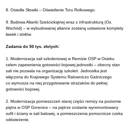
8. Osiedle Słowiki – Oświetlenie Toru Rolkowego.
9. Budowa Altanki Sześciokątnej wraz z infrastrukturą (Os.
Wschód) – w wybudowanej altance zostaną ustawione komplety
ławek i stołów.
Zadania do 50 tys. złotych:
1. Modernizacja sali szkoleniowej w Remizie OSP w Osieku
celem zapewnienia gotowości bojowej jednostki – obecny stan
sali nie pozwala na organizację szkoleń. Jednostka jest
włączona do Krajowego Systemu Ratowniczo Gaśniczego
co wymusza na niej przygotowanie strażaków do pełnej
gotowości bojowej.
2. Modernizacja pomieszczeń starej części remizy na poziomie
piętra w OSP Gorenice – na piętrze zostanie wyremontowany
sufit i ściany w sali balowej, a pomieszczenia pomocnicze czeka
odświeżenie.