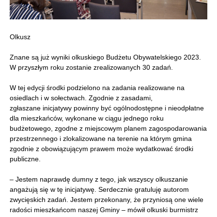
Olkusz
Znane są już wyniki olkuskiego Budżetu Obywatelskiego 2023.
W przyszłym roku zostanie zrealizowanych 30 zadań.
W tej edycji środki podzielono na zadania realizowane na
osiedlach i w sołectwach. Zgodnie z zasadami,
zgłaszane inicjatywy powinny być ogólnodostępne i nieodpłatne
dla mieszkańców, wykonane w ciągu jednego roku
budżetowego, zgodne z miejscowym planem zagospodarowania
przestrzennego i zlokalizowane na terenie na którym gmina
zgodnie z obowiązującym prawem może wydatkować środki
publiczne.
– Jestem naprawdę dumny z tego, jak wszyscy olkuszanie
angażują się w tę inicjatywę. Serdecznie gratuluję autorom
zwycięskich zadań. Jestem przekonany, że przyniosą one wiele
radości mieszkańcom naszej Gminy – mówił olkuski burmistrz