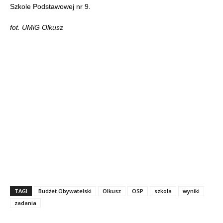
Szkole Podstawowej nr 9.
fot. UMiG Olkusz
TAGI
Budżet Obywatelski
Olkusz
OSP
szkoła
wyniki
zadania