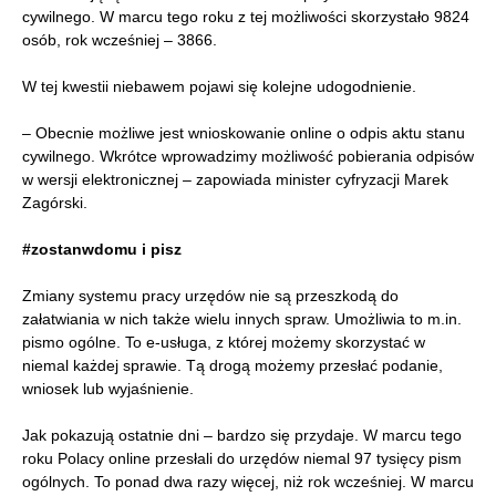
cywilnego. W marcu tego roku z tej możliwości skorzystało 9824
osób, rok wcześniej – 3866.
W tej kwestii niebawem pojawi się kolejne udogodnienie.
– Obecnie możliwe jest wnioskowanie online o odpis aktu stanu
cywilnego. Wkrótce wprowadzimy możliwość pobierania odpisów
w wersji elektronicznej – zapowiada minister cyfryzacji Marek
Zagórski.
#zostanwdomu i pisz
Zmiany systemu pracy urzędów nie są przeszkodą do
załatwiania w nich także wielu innych spraw. Umożliwia to m.in.
pismo ogólne. To e-usługa, z której możemy skorzystać w
niemal każdej sprawie. Tą drogą możemy przesłać podanie,
wniosek lub wyjaśnienie.
Jak pokazują ostatnie dni – bardzo się przydaje. W marcu tego
roku Polacy online przesłali do urzędów niemal 97 tysięcy pism
ogólnych. To ponad dwa razy więcej, niż rok wcześniej. W marcu