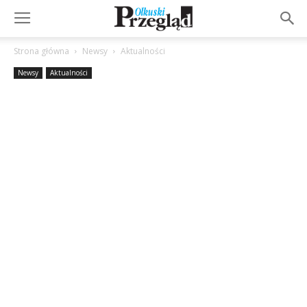
Strona główna
Newsy
Aktualności
Newsy
Aktualności