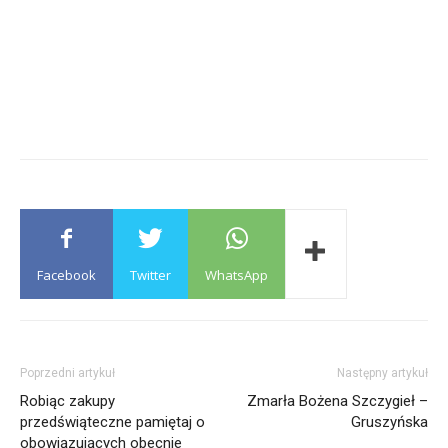
Facebook
Twitter
WhatsApp
Poprzedni artykuł
Następny artykuł
Robiąc zakupy
Zmarła Bożena Szczygieł –
przedświąteczne pamiętaj o
Gruszyńska
obowiązujących obecnie