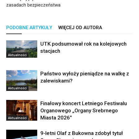
zasadach bezpieczeństwa
PODOBNE ARTYKUŁY
WIĘCEJ OD AUTORA
UTK podsumował rok na kolejowych
stacjach
Aktualności
Państwo wyłoży pieniądze na walkę z
zalewiskami?
Aktualności
Finałowy koncert Letniego Festiwalu
Organowego „Organy Srebrnego
Miasta 2026”
Aktualności
9-letni Olaf z Bukowna zdobył tytuł