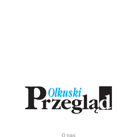
O nas