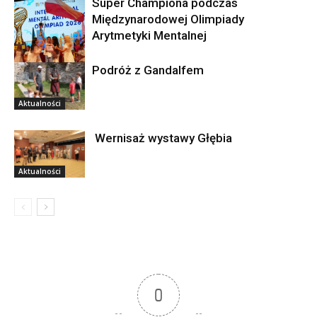
Super Championa podczas
Międzynarodowej Olimpiady
Arytmetyki Mentalnej
Podróż z Gandalfem
Aktualności
Aktualności
Wernisaż wystawy Głębia
Aktualności
0