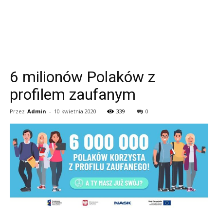
6 milionów Polaków z
profilem zaufanym
Przez
Admin
-
10 kwietnia 2020
339
0