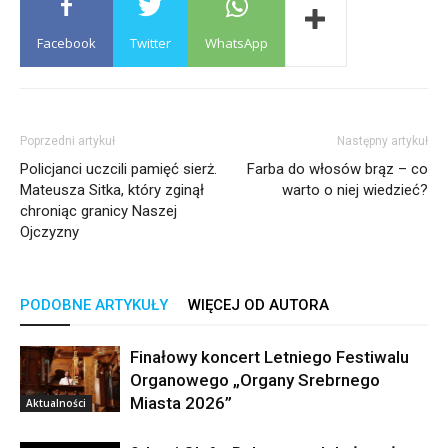
Facebook
Twitter
WhatsApp
Poprzedni artykuł
Następny artykuł
Policjanci uczcili pamięć sierż.
Farba do włosów brąz – co
Mateusza Sitka, który zginął
warto o niej wiedzieć?
chroniąc granicy Naszej
Ojczyzny
PODOBNE ARTYKUŁY
WIĘCEJ OD AUTORA
Finałowy koncert Letniego Festiwalu
Organowego „Organy Srebrnego
Miasta 2026”
Aktualności