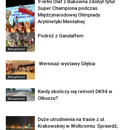
9-letni Olaf z Bukowna zdobył tytuł
Super Championa podczas
Międzynarodowej Olimpiady
Arytmetyki Mentalnej
Podróż z Gandalfem
Aktualności
Aktualności
Wernisaż wystawy Głębia
Aktualności
Kiedy skończy się remont DK94 w
Olkuszu?
Aktualności
Duże utrudnienia na trasie z ul.
Krakowskiej w Wolbromiu. Sprawdź,