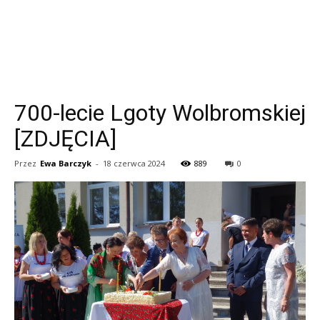
700-lecie Lgoty Wolbromskiej
[ZDJĘCIA]
Przez
Ewa Barczyk
-
18 czerwca 2024
889
0