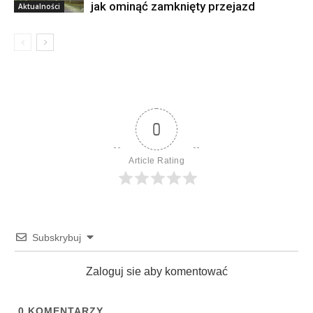
jak ominąć zamknięty przejazd
Aktualności
0
Article Rating
Subskrybuj
Zaloguj sie aby komentować
0
KOMENTARZY