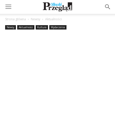
Strona główna
Newsy
Aktualności
Newsy
Aktualności
Kultura
Wydarzenia