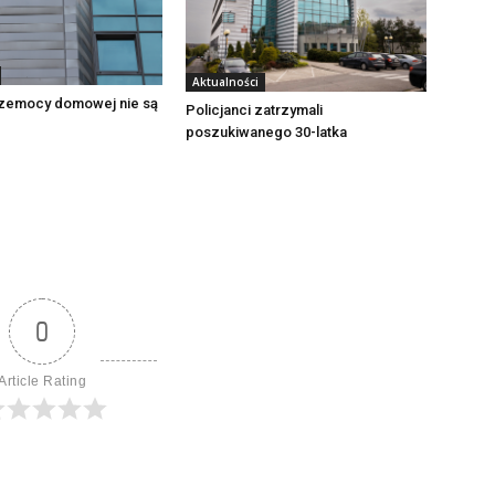
Aktualności
zemocy domowej nie są
Policjanci zatrzymali
poszukiwanego 30-latka
0
Article Rating