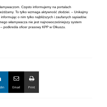
 włamywaczom. Często informujemy na portalach
jeżdżamy. To tylko wzmaga aktywność złodziei. – Unikajmy
 informując o nim tylko najbliższych i zaufanych sąsiadów.
nego włamywacza nie jest najnowocześniejszy system
 – podkreśla oficer prasowy KPP w Olkuszu.
din
Email
Print