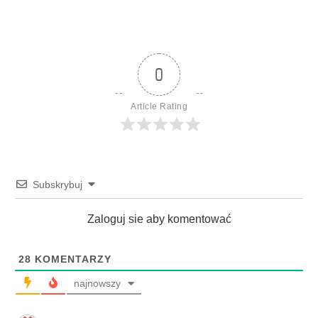
0
Article Rating
Subskrybuj
Zaloguj sie aby komentować
28
KOMENTARZY
najnowszy