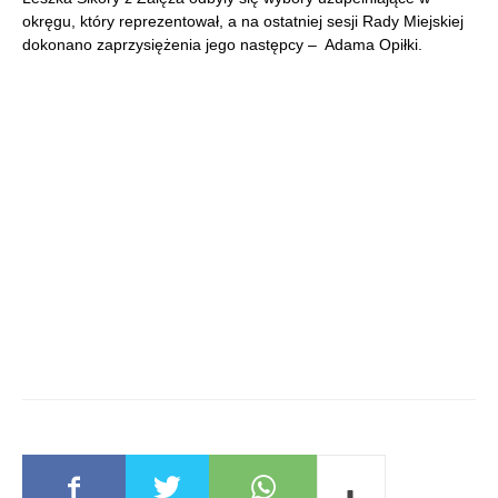
okręgu, który reprezentował, a na ostatniej sesji Rady Miejskiej
dokonano zaprzysiężenia jego następcy – Adama Opiłki.