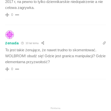
2017 r, na pewno to tylko dziennikarskie niedopatrzenie a nie
celowa zagrywka.
0
żenada
10 lat temu
To jest takie żenujące, że nawet trudno to skomentować.
WOLBROM! obudź się! Gdzie jest granica manipulacji? Gdzie
elementarna przyzwoitość?
0
Reklama