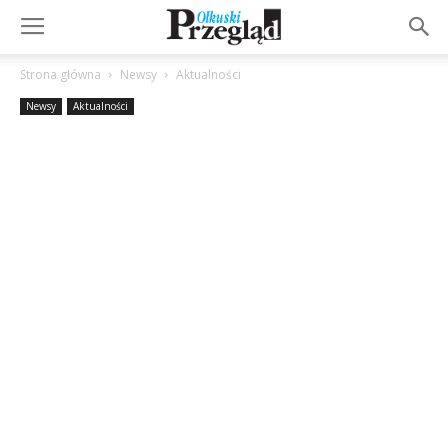
Strona główna
Newsy
Aktualności
Newsy
Aktualności