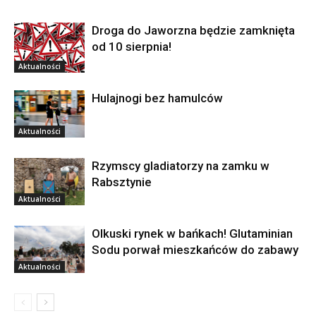
Droga do Jaworzna będzie zamknięta
od 10 sierpnia!
Aktualności
Hulajnogi bez hamulców
Aktualności
Rzymscy gladiatorzy na zamku w
Rabsztynie
Aktualności
Olkuski rynek w bańkach! Glutaminian
Sodu porwał mieszkańców do zabawy
Aktualności