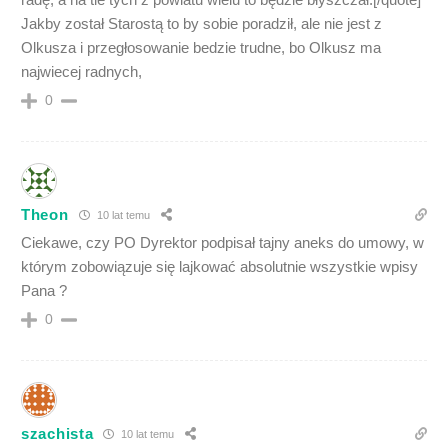
Jakby został Starostą to by sobie poradził, ale nie jest z
Olkusza i przegłosowanie bedzie trudne, bo Olkusz ma
najwiecej radnych,
0
Theon
10 lat temu
Ciekawe, czy PO Dyrektor podpisał tajny aneks do umowy, w
którym zobowiązuje się lajkować absolutnie wszystkie wpisy
Pana ?
0
szachista
10 lat temu