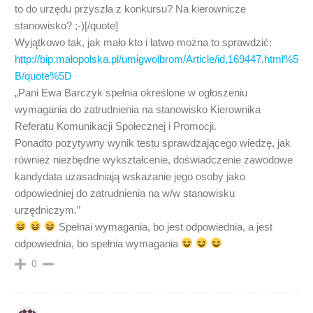
to do urzędu przyszła z konkursu? Na kierownicze
stanowisko? ;-)[/quote]
Wyjątkowo tak, jak mało kto i łatwo można to sprawdzić:
http://bip.malopolska.pl/umigwolbrom/Article/id,169447.html%5
B/quote%5D
„Pani Ewa Barczyk spełnia określone w ogłoszeniu
wymagania do zatrudnienia na stanowisko Kierownika
Referatu Komunikacji Społecznej i Promocji.
Ponadto pozytywny wynik testu sprawdzającego wiedzę, jak
również niezbędne wykształcenie, doświadczenie zawodowe
kandydata uzasadniają wskazanie jego osoby jako
odpowiedniej do zatrudnienia na w/w stanowisku
urzędniczym.”
Spełnai wymagania, bo jest odpowiednia, a jest
odpowiednia, bo spełnia wymagania
0