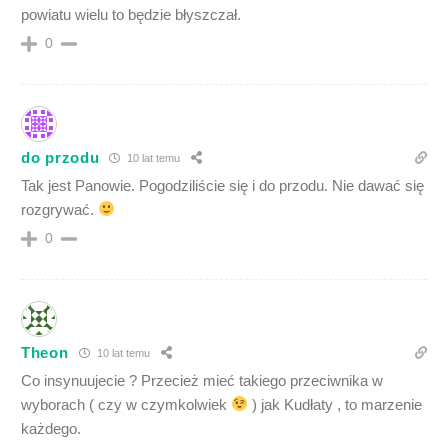
powiatu wielu to będzie błyszczał.
0
do przodu
10 lat temu
Tak jest Panowie. Pogodziliście się i do przodu. Nie dawać się
rozgrywać.
0
Theon
10 lat temu
Co insynuujecie ? Przecież mieć takiego przeciwnika w
wyborach ( czy w czymkolwiek
) jak Kudłaty , to marzenie
każdego.