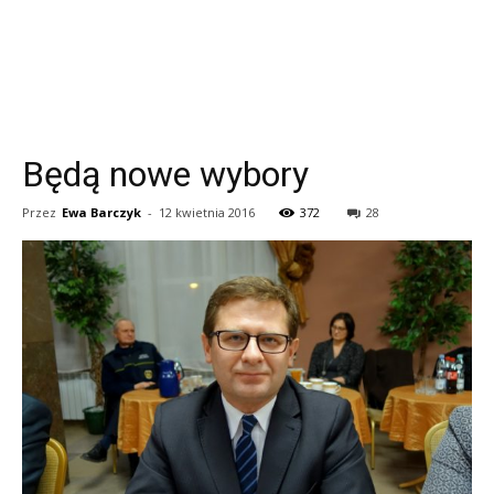
Będą nowe wybory
Przez
Ewa Barczyk
-
12 kwietnia 2016
372
28