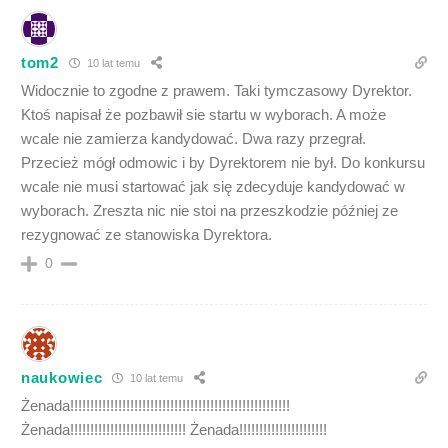
tom2
10 lat temu
Widocznie to zgodne z prawem. Taki tymczasowy Dyrektor.
Ktoś napisał że pozbawił sie startu w wyborach. A może
wcale nie zamierza kandydować. Dwa razy przegrał.
Przecież mógł odmowic i by Dyrektorem nie był. Do konkursu
wcale nie musi startować jak się zdecyduje kandydować w
wyborach. Zreszta nic nie stoi na przeszkodzie później ze
rezygnować ze stanowiska Dyrektora.
0
naukowiec
10 lat temu
Żenada!!!!!!!!!!!!!!!!!!!!!!!!!!!!!!!!!!!!!!!!!!!!!!!!!!!!!!!
Żenada!!!!!!!!!!!!!!!!!!!!!!!!!!!!! Żenada!!!!!!!!!!!!!!!!!!!!!!