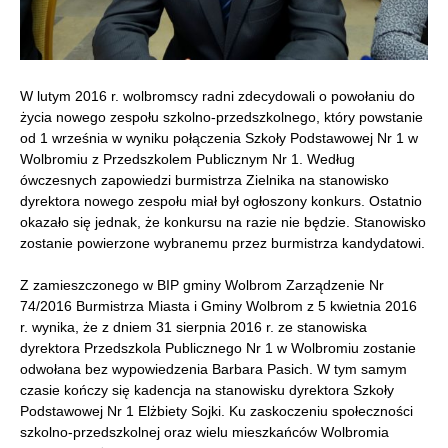
W lutym 2016 r. wolbromscy radni zdecydowali o powołaniu do
życia nowego zespołu szkolno-przedszkolnego, który powstanie
od 1 września w wyniku połączenia Szkoły Podstawowej Nr 1 w
Wolbromiu z Przedszkolem Publicznym Nr 1. Według
ówczesnych zapowiedzi burmistrza Zielnika na stanowisko
dyrektora nowego zespołu miał był ogłoszony konkurs. Ostatnio
okazało się jednak, że konkursu na razie nie będzie. Stanowisko
zostanie powierzone wybranemu przez burmistrza kandydatowi.
Z zamieszczonego w BIP gminy Wolbrom Zarządzenie Nr
74/2016 Burmistrza Miasta i Gminy Wolbrom z 5 kwietnia 2016
r. wynika, że z dniem 31 sierpnia 2016 r. ze stanowiska
dyrektora Przedszkola Publicznego Nr 1 w Wolbromiu zostanie
odwołana bez wypowiedzenia Barbara Pasich. W tym samym
czasie kończy się kadencja na stanowisku dyrektora Szkoły
Podstawowej Nr 1 Elżbiety Sojki. Ku zaskoczeniu społeczności
szkolno-przedszkolnej oraz wielu mieszkańców Wolbromia