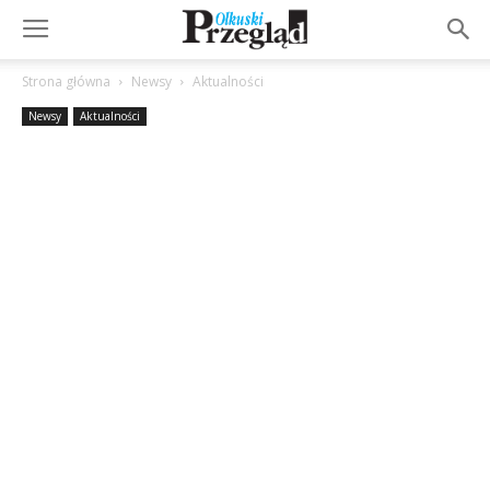
Strona główna
Newsy
Aktualności
Newsy
Aktualności