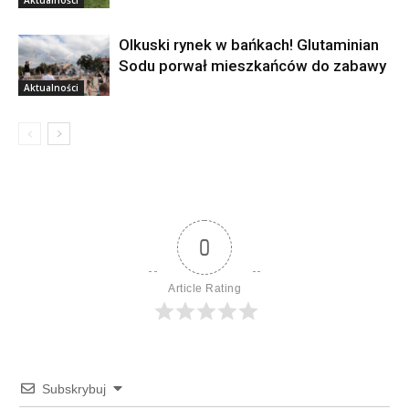
Aktualności
Olkuski rynek w bańkach! Glutaminian
Sodu porwał mieszkańców do zabawy
Aktualności
0
Article Rating
Subskrybuj