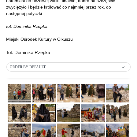
natomiast do uczciwej walki: finalnie, dobro na szczęście
zwyciężyło i będzie królować co najmniej przez rok, do
następnej potyczki.
fot. Dominika Rzepka
Miejski Ośrodek Kultury w Olkuszu
fot. Dominika Rzepka
ORDER BY DEFAULT