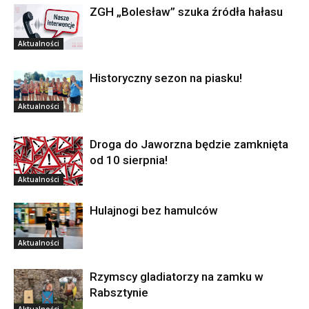
ZGH „Bolesław” szuka źródła hałasu
Aktualności
Historyczny sezon na piasku!
Aktualności
Droga do Jaworzna będzie zamknięta
od 10 sierpnia!
Aktualności
Hulajnogi bez hamulców
Aktualności
Rzymscy gladiatorzy na zamku w
Rabsztynie