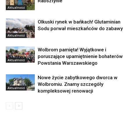
Rabsztynie
Aktualności
Olkuski rynek w bańkach! Glutaminian
Sodu porwał mieszkańców do zabawy
Aktualności
Wolbrom pamięta! Wyjątkowe i
poruszające upamiętnienie bohaterów
Aktualności
Powstania Warszawskiego
Nowe życie zabytkowego dworca w
Wolbromiu. Znamy szczegóły
Aktualności
kompleksowej renowacji