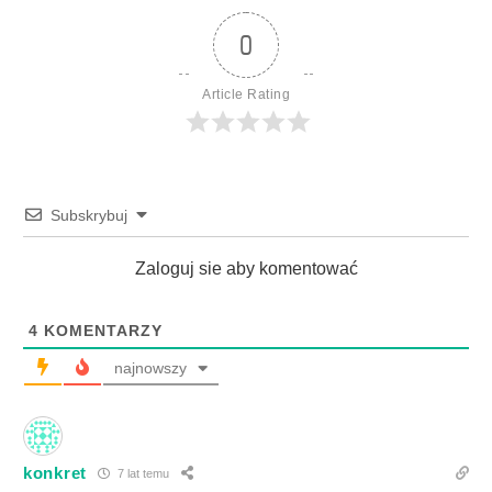
0
Article Rating
Subskrybuj
Zaloguj sie aby komentować
4
KOMENTARZY
najnowszy
konkret
7 lat temu