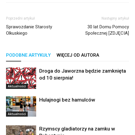
Poprzedni artykuł
Następny artykuł
Sprawozdanie Starosty
30 lat Domu Pomocy
Olkuskiego
Społecznej [ZDJĘCIA]
PODOBNE ARTYKUŁY
WIĘCEJ OD AUTORA
Droga do Jaworzna będzie zamknięta
od 10 sierpnia!
Aktualności
Hulajnogi bez hamulców
Aktualności
Rzymscy gladiatorzy na zamku w