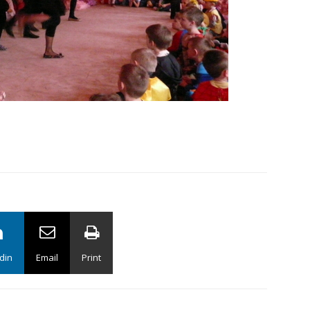
din
Email
Print