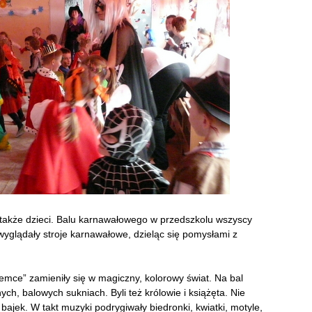
e także dzieci. Balu karnawałowego w przedszkolu wszyscy
 wyglądały stroje karnawałowe, dzieląc się pomysłami z
mce” zamieniły się w magiczny, kolorowy świat. Na bal
ych, balowych sukniach. Byli też królowie i książęta. Nie
bajek. W takt muzyki podrygiwały biedronki, kwiatki, motyle,