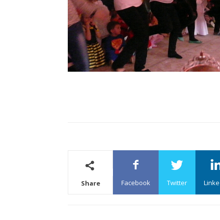
Facebook
Twitter
Linke
Share