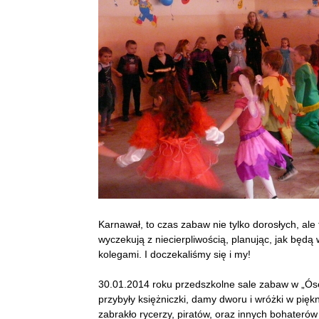
Karnawał, to czas zabaw nie tylko dorosłych, al
wyczekują z niecierpliwością, planując, jak będą
kolegami. I doczekaliśmy się i my!
30.01.2014 roku przedszkolne sale zabaw w „Óse
przybyły księżniczki, damy dworu i wróżki w piękn
zabrakło rycerzy, piratów, oraz innych bohaterów 