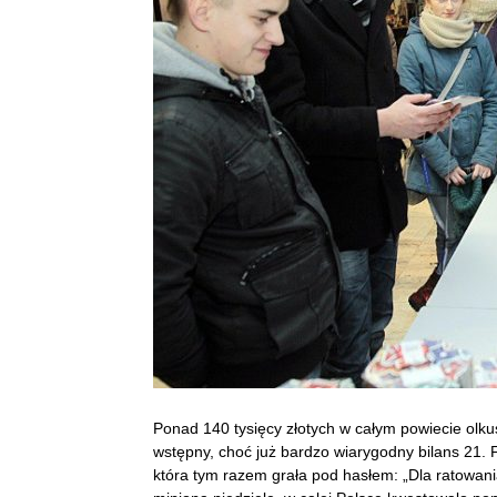
Ponad 140 tysięcy złotych w całym powiecie olk
wstępny, choć już bardzo wiarygodny bilans 21. 
która tym razem grała pod hasłem: „Dla ratowani