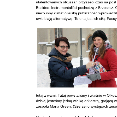
utalentowanych olkuszan przyszedł czas na post 
Besides. Instrumentaliści pochodzą z Brzeszcz. 
nieco inny klimat olkuską publiczność wprowadzi
uwielbiają alternatywę. To ona jest ich siłą. Fasc
tutaj z wami. Tutaj powstaliśmy i właśnie w Olk
dzisiaj jesteśmy jedną wielką orkiestrą, grającą
zespołu Maria Green. (Szerzej o występach zespo