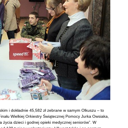
uskim i dokładnie 45,582 zł zebrane w samym Olkuszu – to
Finału Wielkiej Orkiestry Świątecznej Pomocy Jurka Owsiaka,
a życia dzieci i godnej opieki medycznej seniorów”. W