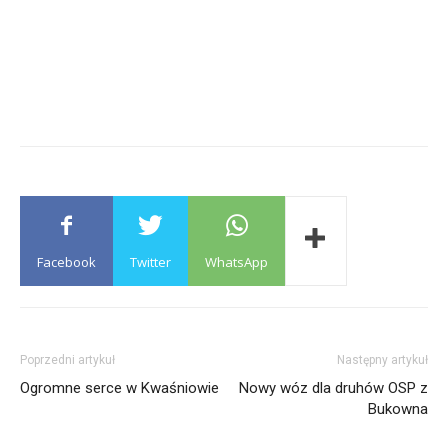
Facebook
Twitter
WhatsApp
Poprzedni artykuł
Następny artykuł
Ogromne serce w Kwaśniowie
Nowy wóz dla druhów OSP z
Bukowna