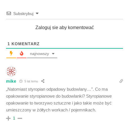
Subskrybuj
Zaloguj sie aby komentować
1
KOMENTARZ
najnowszy
mike
5 lat temu
„Natomiast styropian odpadowy budowlany…”. Co ma
opakowanie styropianowe do budowlanki? Styropianowe
opakowanie to tworzywo sztuczne i jako takie może być
umieszczony w żółtych workach / pojemnikach.
1