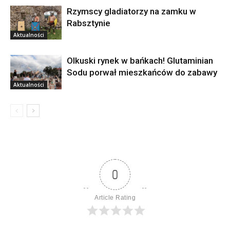
Rzymscy gladiatorzy na zamku w
Rabsztynie
Aktualności
Olkuski rynek w bańkach! Glutaminian
Sodu porwał mieszkańców do zabawy
Aktualności
0
Article Rating