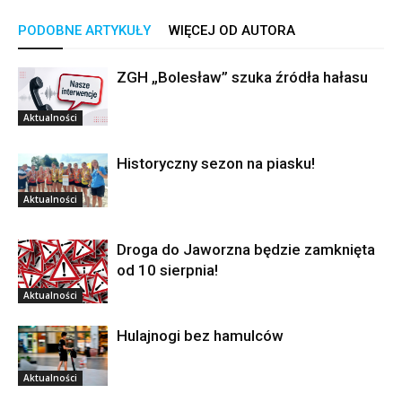
PODOBNE ARTYKUŁY
WIĘCEJ OD AUTORA
ZGH „Bolesław” szuka źródła hałasu
Aktualności
Historyczny sezon na piasku!
Aktualności
Droga do Jaworzna będzie zamknięta
od 10 sierpnia!
Aktualności
Hulajnogi bez hamulców
Aktualności