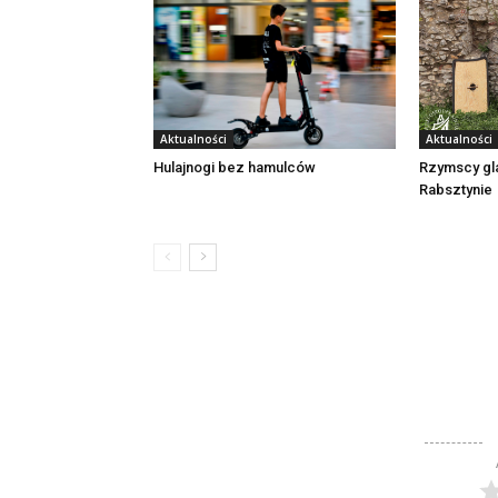
Aktualności
Aktualności
Rzymscy gl
Hulajnogi bez hamulców
Rabsztynie