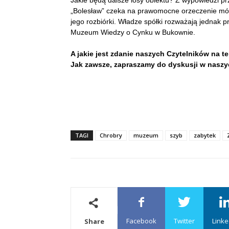
„Bolesław” czeka na prawomocne orzeczenie mówi
jego rozbiórki. Władze spółki rozważają jednak pr
Muzeum Wiedzy o Cynku w Bukownie.
A jakie jest zdanie naszych Czytelników na 
Jak zawsze, zapraszamy do dyskusji w nasz
TAGI
Chrobry
muzeum
szyb
zabytek
Facebook
Twitter
Linke
Share