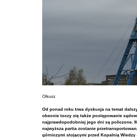
Olkusz
Od ponad roku trwa dyskusja na temat dalsz
obecnie toczy się także postępowanie sądo
najprawdopodobniej jego dni są policzone. M
najwyższa partia zostanie przetransportow
górniczymi stojącymi przed Kopalnią Wiedzy