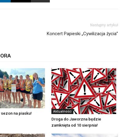
Następny artykuł
Koncert Papieski „Cywilizacja życia”
TORA
Aktualności
 sezon na piasku!
Droga do Jaworzna będzie
zamknięta od 10 sierpnia!