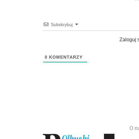
Subskrybuj
Zaloguj 
0
KOMENTARZY
O n