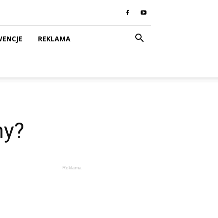
WENCJE
REKLAMA
ny?
Reklama