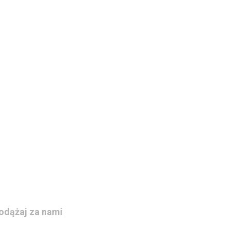
odążaj za nami