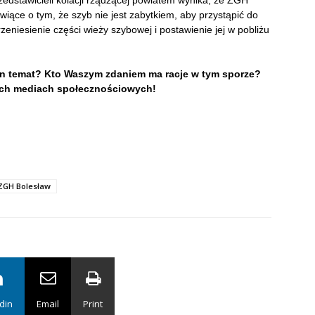
ące o tym, że szyb nie jest zabytkiem, aby przystąpić do
zeniesienie części wieży szybowej i postawienie jej w pobliżu
ten temat? Kto Waszym zdaniem ma racje w tym sporze?
ych mediach społecznościowych!
ZGH Bolesław
din
Email
Print