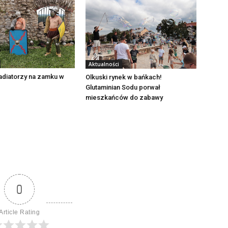
Aktualności
adiatorzy na zamku w
Olkuski rynek w bańkach!
Glutaminian Sodu porwał
mieszkańców do zabawy
0
Article Rating