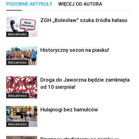
PODOBNE ARTYKUŁY
WIĘCEJ OD AUTORA
ZGH „Bolesław” szuka źródła hałasu
Aktualności
Historyczny sezon na piasku!
Aktualności
Droga do Jaworzna będzie zamknięta
od 10 sierpnia!
Aktualności
Hulajnogi bez hamulców
Aktualności