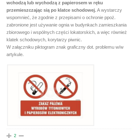
wchodzą lub wychodzą z papierosem w ręku
przemieszczając sią po klatce schodowej.
A wystarczy
wspomnieć, że zgodnie z przepisami o ochronie ppoż.
zabronione jest używanie ognia w budynkach zamieszkania
zbiorowego i wspólnych części lokatorskich, a więc również
klatek schodowych, korytarzy piwnic.
W załączniku piktogram znak graficzny dot. problemu w/w
artykule.
2