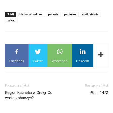
TAGI
klatka schodowa
palenie
papieros
spółdzielnia
zakaz
Facebook
Twitter
WhatsApp
Linkedin
Poprzedni artykuł
Następny artykuł
Region Kachetia w Gruzji. Co
PO nr 1472
warto zobaczyć?