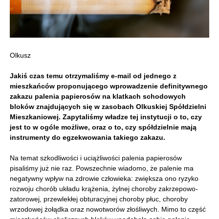
Olkusz
Jakiś czas temu otrzymaliśmy e-mail od jednego z
mieszkańców proponującego wprowadzenie definitywnego
zakazu palenia papierosów na klatkach schodowych
bloków znajdujących się w zasobach Olkuskiej Spółdzielni
Mieszkaniowej. Zapytaliśmy władze tej instytucji o to, czy
jest to w ogóle możliwe, oraz o to, czy spółdzielnie mają
instrumenty do egzekwowania takiego zakazu.
Na temat szkodliwości i uciążliwości palenia papierosów
pisaliśmy już nie raz. Powszechnie wiadomo, że palenie ma
negatywny wpływ na zdrowie człowieka: zwiększa ono ryzyko
rozwoju chorób układu krążenia, żylnej choroby zakrzepowo-
zatorowej, przewlekłej obturacyjnej choroby płuc, choroby
wrzodowej żołądka oraz nowotworów złośliwych. Mimo to część