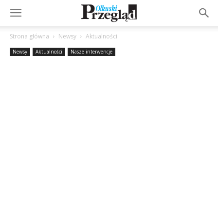
Strona główna
Newsy
Aktualności
Newsy
Aktualności
Nasze interwencje