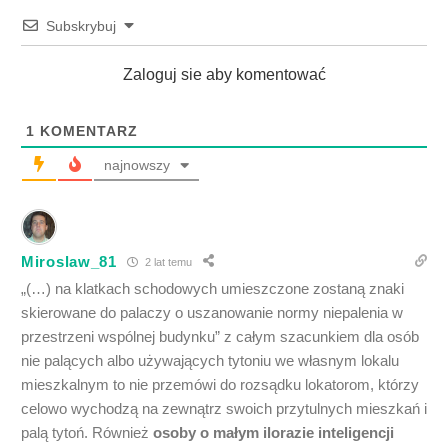
Subskrybuj
Zaloguj sie aby komentować
1
KOMENTARZ
najnowszy
Miroslaw_81
2 lat temu
„(…) na klatkach schodowych umieszczone zostaną znaki
skierowane do palaczy o uszanowanie normy niepalenia w
przestrzeni wspólnej budynku” z całym szacunkiem dla osób
nie palących albo używających tytoniu we własnym lokalu
mieszkalnym to nie przemówi do rozsądku lokatorom, którzy
celowo wychodzą na zewnątrz swoich przytulnych mieszkań i
palą tytoń. Również
osoby o małym ilorazie inteligencji