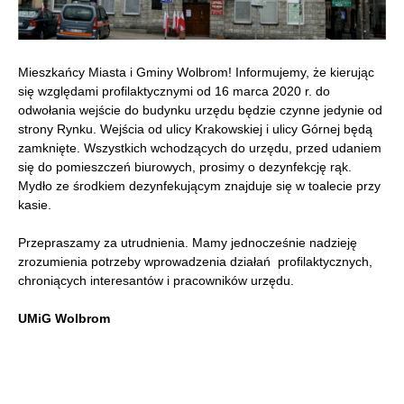
Mieszkańcy Miasta i Gminy Wolbrom! Informujemy, że kierując
się względami profilaktycznymi od 16 marca 2020 r. do
odwołania wejście do budynku urzędu będzie czynne jedynie od
strony Rynku. Wejścia od ulicy Krakowskiej i ulicy Górnej będą
zamknięte. Wszystkich wchodzących do urzędu, przed udaniem
się do pomieszczeń biurowych, prosimy o dezynfekcję rąk.
Mydło ze środkiem dezynfekującym znajduje się w toalecie przy
kasie.
Przepraszamy za utrudnienia. Mamy jednocześnie nadzieję
zrozumienia potrzeby wprowadzenia działań profilaktycznych,
chroniących interesantów i pracowników urzędu.
UMiG Wolbrom