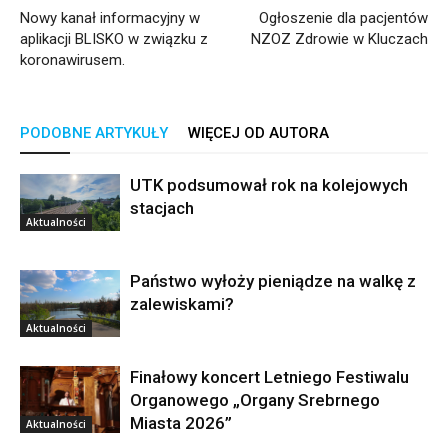
Nowy kanał informacyjny w
Ogłoszenie dla pacjentów
aplikacji BLISKO w związku z
NZOZ Zdrowie w Kluczach
koronawirusem.
PODOBNE ARTYKUŁY
WIĘCEJ OD AUTORA
UTK podsumował rok na kolejowych
stacjach
Aktualności
Państwo wyłoży pieniądze na walkę z
zalewiskami?
Aktualności
Finałowy koncert Letniego Festiwalu
Organowego „Organy Srebrnego
Miasta 2026”
Aktualności