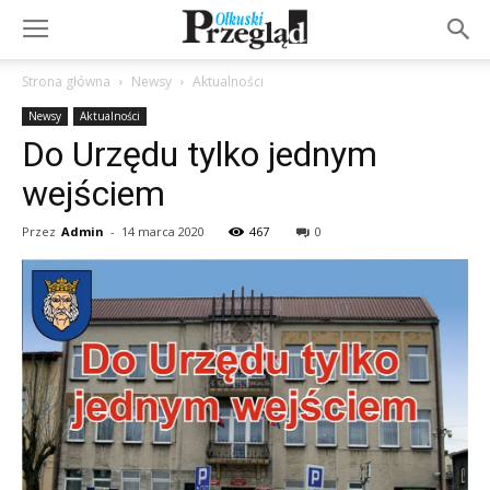
Strona główna
Newsy
Aktualności
Newsy
Aktualności
Do Urzędu tylko jednym
wejściem
Przez
Admin
-
14 marca 2020
467
0