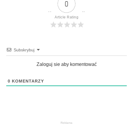
0
Article Rating
Subskrybuj
Zaloguj sie aby komentować
0
KOMENTARZY
Reklama