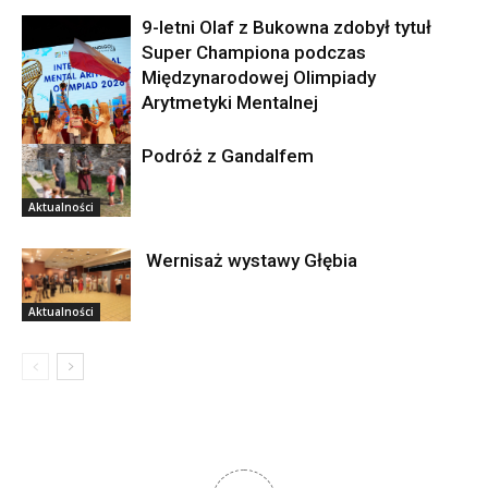
9-letni Olaf z Bukowna zdobył tytuł
Super Championa podczas
Międzynarodowej Olimpiady
Arytmetyki Mentalnej
Podróż z Gandalfem
Aktualności
Aktualności
Wernisaż wystawy Głębia
Aktualności