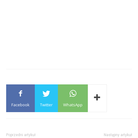
Facebook
Twitter
WhatsApp
Poprzedni artykuł
Następny artykuł