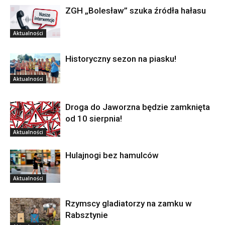
ZGH „Bolesław” szuka źródła hałasu
Aktualności
Historyczny sezon na piasku!
Aktualności
Droga do Jaworzna będzie zamknięta
od 10 sierpnia!
Aktualności
Hulajnogi bez hamulców
Aktualności
Rzymscy gladiatorzy na zamku w
Rabsztynie