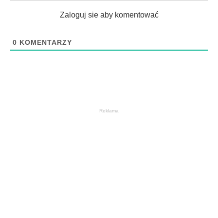
Zaloguj sie aby komentować
0
KOMENTARZY
Reklama