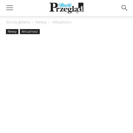
Strona główna
Newsy
Aktualności
Newsy
Aktualności