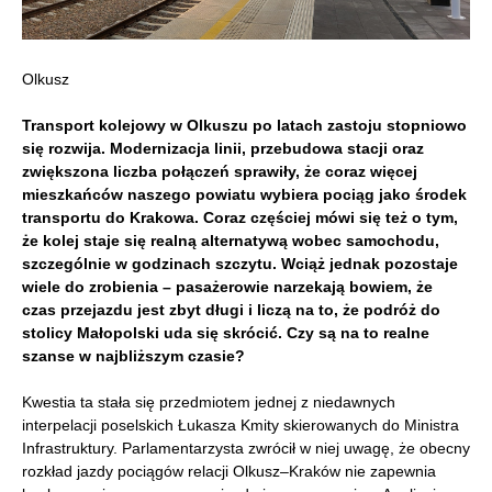
Olkusz
Transport kolejowy w Olkuszu po latach zastoju stopniowo
się rozwija. Modernizacja linii, przebudowa stacji oraz
zwiększona liczba połączeń sprawiły, że coraz więcej
mieszkańców naszego powiatu wybiera pociąg jako środek
transportu do Krakowa. Coraz częściej mówi się też o tym,
że kolej staje się realną alternatywą wobec samochodu,
szczególnie w godzinach szczytu. Wciąż jednak pozostaje
wiele do zrobienia – pasażerowie narzekają bowiem, że
czas przejazdu jest zbyt długi i liczą na to, że podróż do
stolicy Małopolski uda się skrócić. Czy są na to realne
szanse w najbliższym czasie?
Kwestia ta stała się przedmiotem jednej z niedawnych
interpelacji poselskich Łukasza Kmity skierowanych do Ministra
Infrastruktury. Parlamentarzysta zwrócił w niej uwagę, że obecny
rozkład jazdy pociągów relacji Olkusz–Kraków nie zapewnia