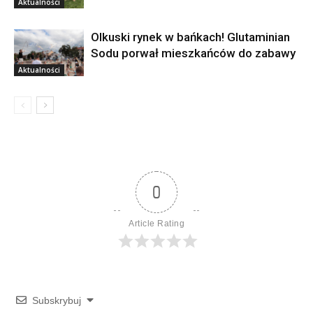
Aktualności
Olkuski rynek w bańkach! Glutaminian
Sodu porwał mieszkańców do zabawy
Aktualności
0
Article Rating
Subskrybuj