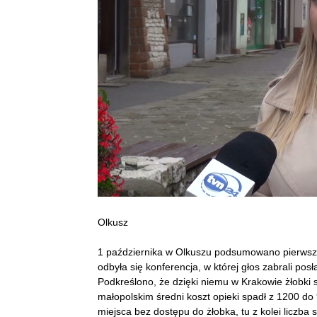
Olkusz
1 października w Olkuszu podsumowano pierwszy 
odbyła się konferencja, w której głos zabrali p
Podkreślono, że dzięki niemu w Krakowie żłobki
małopolskim średni koszt opieki spadł z 1200 do 9
miejsca bez dostępu do żłobka, tu z kolei liczba