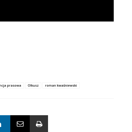
ncja prasowa
Olkusz
roman kwaśniewski