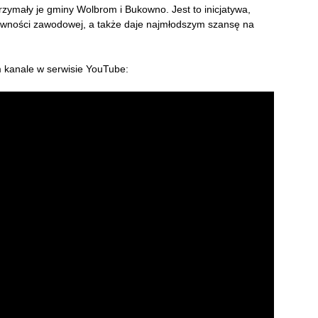
ymały je gminy Wolbrom i Bukowno. Jest to inicjatywa,
tywności zawodowej, a także daje najmłodszym szansę na
 kanale w serwisie YouTube: