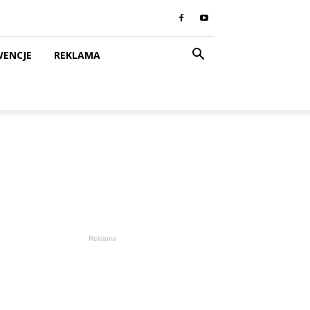
WENCJE
REKLAMA
Reklama