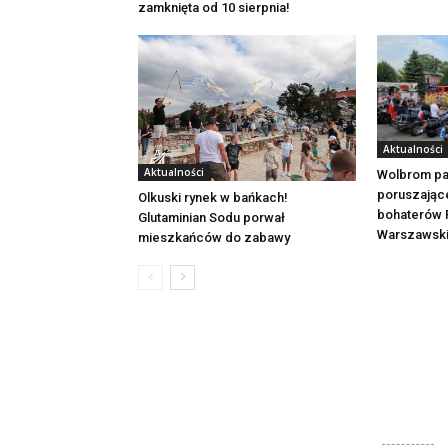
zamknięta od 10 sierpnia!
Aktualności
Aktualności
Wolbrom pa
poruszając
Olkuski rynek w bańkach!
bohaterów 
Glutaminian Sodu porwał
Warszawsk
mieszkańców do zabawy