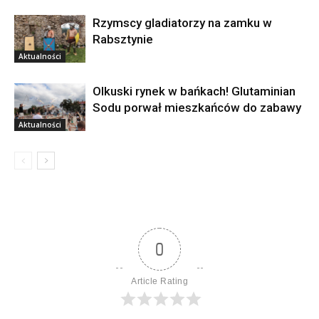
Rzymscy gladiatorzy na zamku w
Rabsztynie
Aktualności
Olkuski rynek w bańkach! Glutaminian
Sodu porwał mieszkańców do zabawy
Aktualności
0
Article Rating