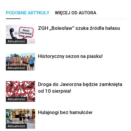
PODOBNE ARTYKUŁY
WIĘCEJ OD AUTORA
ZGH „Bolesław” szuka źródła hałasu
Aktualności
Historyczny sezon na piasku!
Aktualności
Droga do Jaworzna będzie zamknięta
od 10 sierpnia!
Aktualności
Hulajnogi bez hamulców
Aktualności