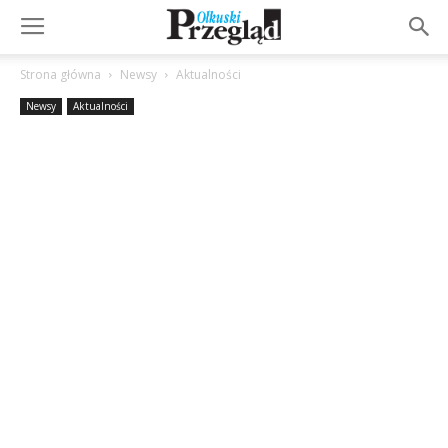
Strona główna
Newsy
Aktualności
Newsy
Aktualności