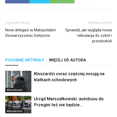
Poprzedni artykuł
Następny artykuł
Nowi delegaci w Małopolskim
Sprawdź, jak wygląda nowa
Stowarzyszeniu Sołtysów
rekrutacja do szkół i
przedszkoli
PODOBNE ARTYKUŁY
WIĘCEJ OD AUTORA
Kloszardzi coraz częściej nocują na
klatkach schodowych
Aktualności
Urząd Marszałkowski: autobusu do
Przegini też nie będzie…
Aktualności