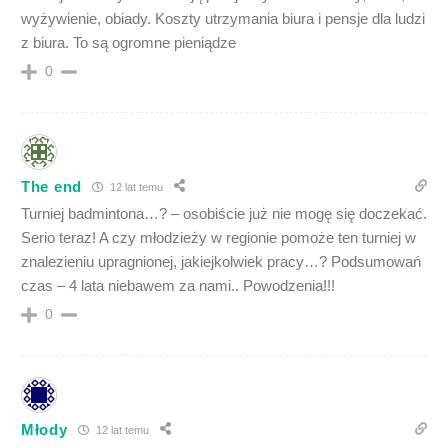
wyżywienie, obiady. Koszty utrzymania biura i pensje dla ludzi
z biura. To są ogromne pieniądze
0
The end
12 lat temu
Turniej badmintona…? – osobiście już nie mogę się doczekać.
Serio teraz! A czy młodzieży w regionie pomoże ten turniej w
znalezieniu upragnionej, jakiejkolwiek pracy…? Podsumowań
czas – 4 lata niebawem za nami.. Powodzenia!!!
0
Młody
12 lat temu