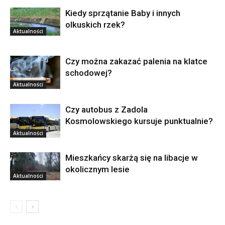
Kiedy sprzątanie Baby i innych
olkuskich rzek?
Aktualności
Czy można zakazać palenia na klatce
schodowej?
Aktualności
Czy autobus z Zadola
Kosmolowskiego kursuje punktualnie?
Aktualności
Mieszkańcy skarżą się na libacje w
okolicznym lesie
Aktualności