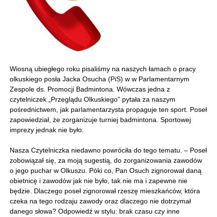
Wiosną ubiegłego roku pisaliśmy na naszych łamach o pracy
olkuskiego posła Jacka Osucha (PiS) w w Parlamentarnym
Zespole ds. Promocji Badmintona. Wówczas jedna z
czytelniczek „Przeglądu Olkuskiego” pytała za naszym
pośrednictwem, jak parlamentarzysta propaguje ten sport. Poseł
zapowiedział, że zorganizuje turniej badmintona. Sportowej
imprezy jednak nie było.
Nasza Czytelniczka niedawno powróciła do tego tematu. – Poseł
zobowiązał się, za moją sugestią, do zorganizowania zawodów
o jego puchar w Olkuszu. Póki co, Pan Osuch zignorował daną
obietnicę i zawodów jak nie było, tak nie ma i zapewne nie
będzie. Dlaczego poseł zignorował rzeszę mieszkańców, która
czeka na tego rodzaju zawody oraz dlaczego nie dotrzymał
danego słowa? Odpowiedź w stylu: brak czasu czy inne