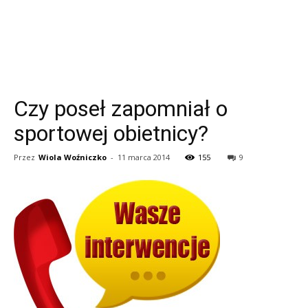
Czy poseł zapomniał o
sportowej obietnicy?
Przez
Wiola Woźniczko
-
11 marca 2014
155
9