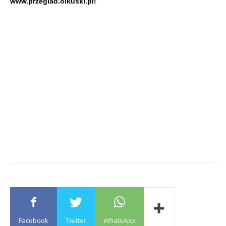
www.przeglad.olkuski.pl!
Facebook
Twitter
WhatsApp