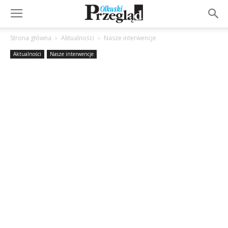
Strona główna
Aktualności
Nasze interwencje
Aktualności
Nasze interwencje