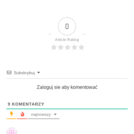
0
Article Rating
Subskrybuj
Zaloguj sie aby komentować
9
KOMENTARZY
najnowszy