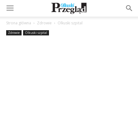
Strona główna
Zdrowie
Olkuski szpital
Zdrowie
Olkuski szpital