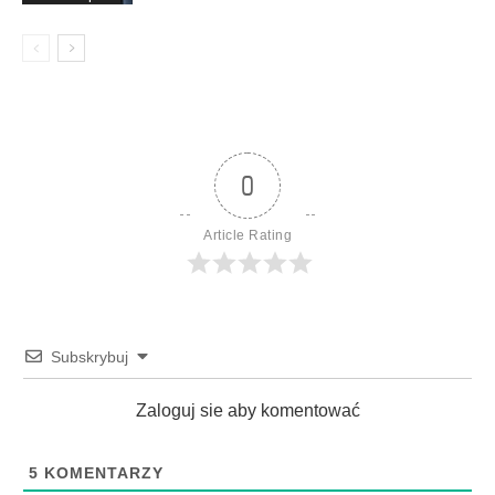
0
Article Rating
Subskrybuj
Zaloguj sie aby komentować
5
KOMENTARZY