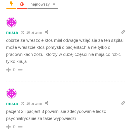
najnowszy
misia
16 lat temu
dobrze ze wreszcie ktoś miał odwagę wziąć się za ten szpital
może wreszcie ktoś pomyśli o pacjentach a nie tylko o
pracownikach zozu ,którzy w dużej części nie mają co robić
tylko knują
0
misia
16 lat temu
pacjent 2 i pacjent 3 powinni się zdecydowanie leczć
psychiatrycznie za takie wypowiedzi
0