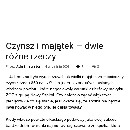
Czynsz i majątek – dwie
różne rzeczy
Przez
Administrator
-
4 września 2009
71
5
– Jak można było wydzierżawić tak wielki majątek za miesięczny
czynsz rzędu 850 tys. zł? – to jeden z zarzutów stawianych
władzom powiatu, które negocjowały warunki dzierżawy majątku
ZOZ z grupą Nowy Szpital. Czy należało żądać większych
pieniędzy? A co się stanie, jeśli okaże się, że spółka nie będzie
inwestować w niego tyle, ile deklarowała?
Kiedy władze powiatu olkuskiego podawały jako swój sukces
bardzo dobre warunki najmu, wynegocjowane ze spółką, która