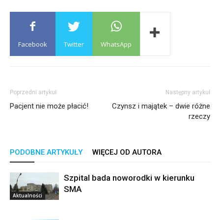
Facebook
Twitter
WhatsApp
Poprzedni artykuł
Następny artykuł
Pacjent nie może płacić!
Czynsz i majątek – dwie różne
rzeczy
PODOBNE ARTYKUŁY
WIĘCEJ OD AUTORA
Szpital bada noworodki w kierunku
SMA
Aktualności