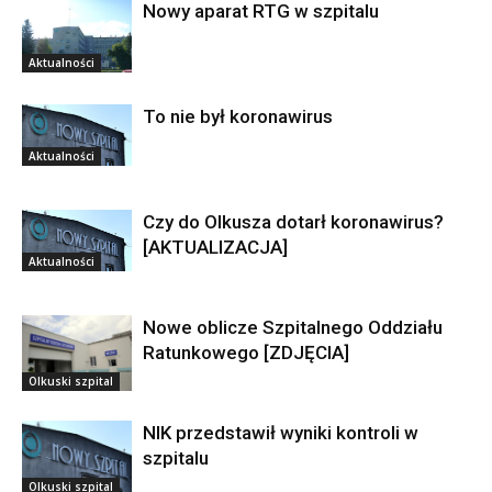
Nowy aparat RTG w szpitalu
Aktualności
To nie był koronawirus
Aktualności
Czy do Olkusza dotarł koronawirus?
[AKTUALIZACJA]
Aktualności
Nowe oblicze Szpitalnego Oddziału
Ratunkowego [ZDJĘCIA]
Olkuski szpital
NIK przedstawił wyniki kontroli w
szpitalu
Olkuski szpital